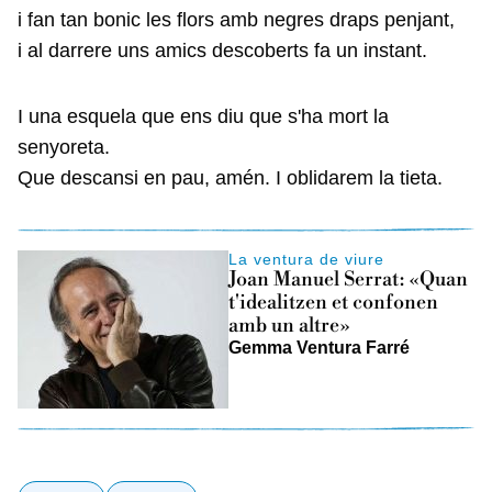
i fan tan bonic les flors amb negres draps penjant,
i al darrere uns amics descoberts fa un instant.
I una esquela que ens diu que s'ha mort la
senyoreta.
Que descansi en pau, amén. I oblidarem la tieta.
La ventura de viure
Joan Manuel Serrat: «Quan
t'idealitzen et confonen
amb un altre»
Gemma Ventura Farré