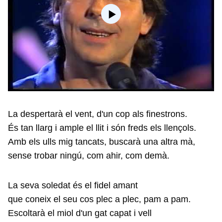
La despertarà el vent, d'un cop als finestrons.
És tan llarg i ample el llit i són freds els llençols.
Amb els ulls mig tancats, buscarà una altra mà,
sense trobar ningú, com ahir, com demà.
La seva soledat és el fidel amant
que coneix el seu cos plec a plec, pam a pam.
Escoltarà el miol d'un gat capat i vell