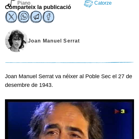
Piano
Catorze
Comparteix la publicació
Joan Manuel Serrat
Joan Manuel Serrat va néixer al Poble Sec el 27 de
desembre de 1943.