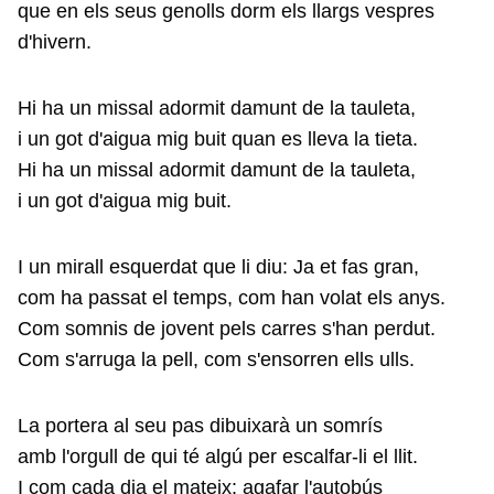
que en els seus genolls dorm els llargs vespres
d'hivern.
Hi ha un missal adormit damunt de la tauleta,
i un got d'aigua mig buit quan es lleva la tieta.
Hi ha un missal adormit damunt de la tauleta,
i un got d'aigua mig buit.
I un mirall esquerdat que li diu: Ja et fas gran,
com ha passat el temps, com han volat els anys.
Com somnis de jovent pels carres s'han perdut.
Com s'arruga la pell, com s'ensorren ells ulls.
La portera al seu pas dibuixarà un somrís
amb l'orgull de qui té algú per escalfar-li el llit.
I com cada dia el mateix: agafar l'autobús