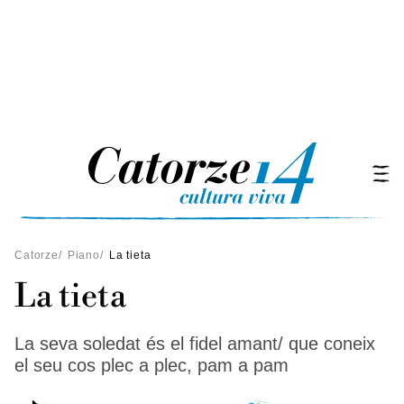
Catorze
/
Piano
/
La tieta
La tieta
La seva soledat és el fidel amant/ que coneix
el seu cos plec a plec, pam a pam