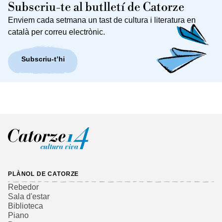
Subscriu-te al butlletí de Catorze
Enviem cada setmana un tast de cultura i literatura en
català per correu electrònic.
Subscriu-t’hi
PLÀNOL DE CATORZE
Rebedor
Sala d'estar
Biblioteca
Piano