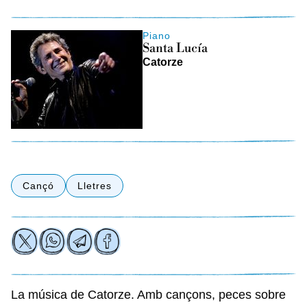
Piano
Santa Lucía
Catorze
Cançó
Lletres
La música de Catorze. Amb cançons, peces sobre