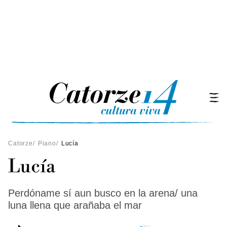
Catorze
/
Piano
/
Lucía
Lucía
Perdóname sí aun busco en la arena/ una
luna llena que arañaba el mar