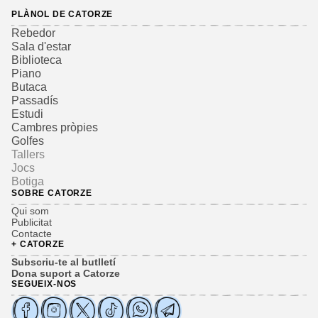
PLÀNOL DE CATORZE
Rebedor
Sala d'estar
Biblioteca
Piano
Butaca
Passadís
Estudi
Cambres pròpies
Golfes
Tallers
Jocs
Botiga
SOBRE CATORZE
Qui som
Publicitat
Contacte
+ CATORZE
Subscriu-te al butlletí
Dona suport a Catorze
SEGUEIX-NOS