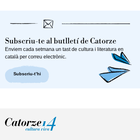
Subscriu-te al butlletí de Catorze
Enviem cada setmana un tast de cultura i literatura en
català per correu electrònic.
Subscriu-t’hi