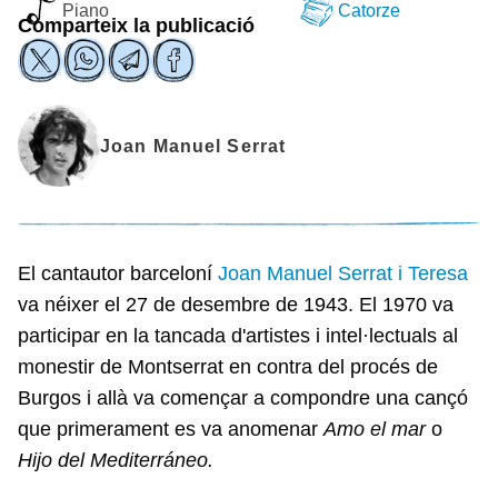
Piano
Catorze
Comparteix la publicació
Joan Manuel Serrat
El cantautor barceloní
Joan Manuel Serrat i Teresa
va néixer el 27 de desembre de 1943. El 1970 va
participar en la tancada d'artistes i intel·lectuals al
monestir de Montserrat en contra del procés de
Burgos i allà va començar a compondre una cançó
que primerament es va anomenar
Amo el mar
o
Hijo del Mediterráneo.