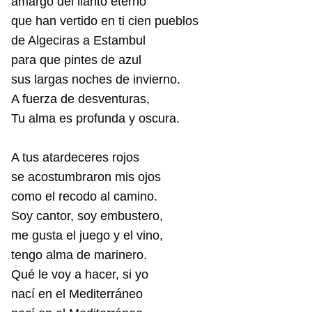
amargo del llanto eterno
que han vertido en ti cien pueblos
de Algeciras a Estambul
para que pintes de azul
sus largas noches de invierno.
A fuerza de desventuras,
Tu alma es profunda y oscura.
A tus atardeceres rojos
se acostumbraron mis ojos
como el recodo al camino.
Soy cantor, soy embustero,
me gusta el juego y el vino,
tengo alma de marinero.
Qué le voy a hacer, si yo
nací en el Mediterráneo