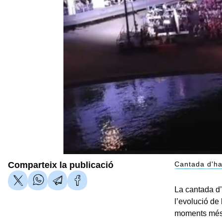
Comparteix la publicació
Cantada d'ha
La cantada d’
l’evolució de
moments més e