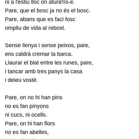
ni a l'estiu lloc on aturà'ns-e.
Pare, que el bosc ja no és el bosc.
Pare, abans que es faci fosc
ompliu de vida al rebost.
Sense llenya i sense peixos, pare,
ens caldrà cremar la barca.
Llaurar el blat entre les runes, pare,
i tancar amb tres panys la casa
i deieu vostè.
Pare, on no hi han pins
no es fan pinyons
ni cucs, ni ocells.
Pare, on hi han flors
no es fan abelles,