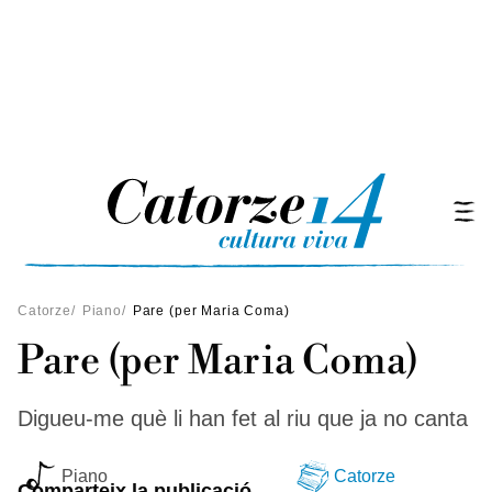
Catorze
/
Piano
/
Pare (per Maria Coma)
Pare (per Maria Coma)
Digueu-me què li han fet al riu que ja no canta
Piano
Catorze
Comparteix la publicació