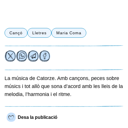
Cançó
Lletres
Maria Coma
La música de Catorze. Amb cançons, peces sobre
músics i tot allò que sona d’acord amb les lleis de la
melodia, l’harmonia i el ritme.
Desa la publicació