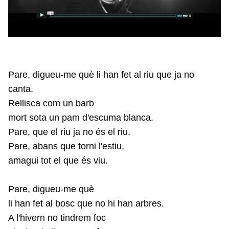
Pare, digueu-me què li han fet al riu que ja no
canta.
Rellisca com un barb
mort sota un pam d'escuma blanca.
Pare, que el riu ja no és el riu.
Pare, abans que torni l'estiu,
amagui tot el que és viu.
Pare, digueu-me què
li han fet al bosc que no hi han arbres.
A l'hivern no tindrem foc