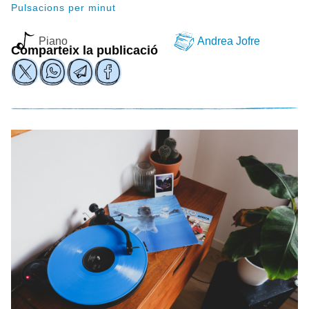
Pulsacions per minut
Piano
Andrea Jofre
Comparteix la publicació