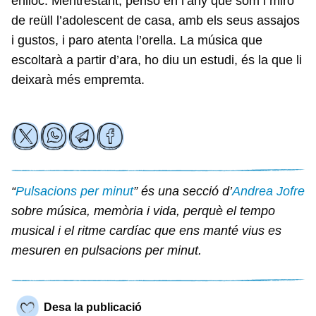
enlloc. Mentrestant, penso en l’any que som i miro
de reüll l’adolescent de casa, amb els seus assajos
i gustos, i paro atenta l’orella. La música que
escoltarà a partir d’ara, ho diu un estudi, és la que li
deixarà més empremta.
“
Pulsacions per minut
” és una secció d’
Andrea Jofre
sobre música, memòria i vida, perquè el tempo
musical i el ritme cardíac que ens manté vius es
mesuren en pulsacions per minut.
Desa la publicació