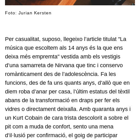
Foto: Jurian Kersten
Per casualitat, suposo, llegeixo l’article titulat "La
música que escoltem als 14 anys és la que ens
deixa més empremta" vestida amb els vestigis
d’una samarreta de Nirvana que tinc i conservo
romànticament des de l’adolescència. Fa les
funcions, des de fa uns quants anys, d’allò que en
diem roba d’anar per casa, l’últim estatus del tèxtil
abans de la transformació en draps per fer els
vidres o directament deixalla. Amb quaranta anys i
un Kurt Cobain de cara trista descolorit a sobre el
pit com a muda de confort, sento una mena
d’il·lusió per confirmació, el goig de participar