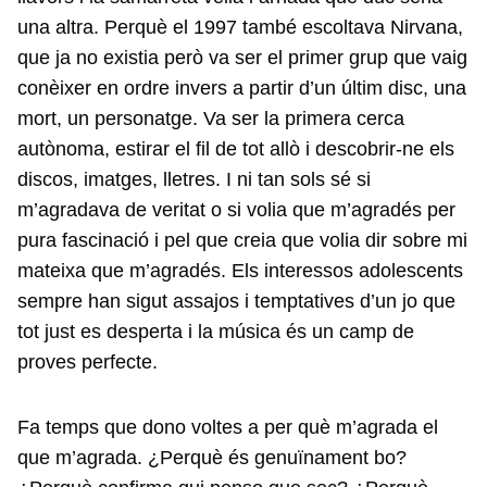
una altra. Perquè el 1997 també escoltava Nirvana,
que ja no existia però va ser el primer grup que vaig
conèixer en ordre invers a partir d’un últim disc, una
mort, un personatge. Va ser la primera cerca
autònoma, estirar el fil de tot allò i descobrir-ne els
discos, imatges, lletres. I ni tan sols sé si
m’agradava de veritat o si volia que m’agradés per
pura fascinació i pel que creia que volia dir sobre mi
mateixa que m’agradés. Els interessos adolescents
sempre han sigut assajos i temptatives d’un jo que
tot just es desperta i la música és un camp de
proves perfecte.
Fa temps que dono voltes a per què m’agrada el
que m’agrada. ¿Perquè és genuïnament bo?