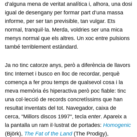
d’alguna mena de veritat analítica i, alhora, una dosi
igual de desengany per formar part d’una massa
informe, per ser tan previsible, tan vulgar. Ets
normal, tranquil·la. Merda, voldries ser una mica
menys normal que els altres. Un xoc entre pulsions
també terriblement estàndard.
Ja no tinc catorze anys, però a diferència de llavors
tinc Internet i busco en lloc de recordar, perquè
comença a fer prou temps de qualsevol cosa i la
meva memòria és hiperactiva però poc fiable: tinc
una col·lecció de records concretíssims que han
resultat inventats del tot. Navegador, caixa de
cerca, "Millors discos 1997", tecla
enter
. Apareix a
la pantalla un ram il·lustrat de portades:
Homogenic
(Björk),
The Fat of the Land
(The Prodigy),