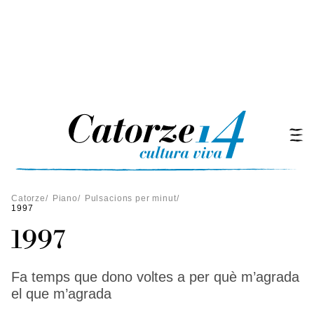
Catorze
/
Piano
/
Pulsacions per minut
/
1997
1997
Fa temps que dono voltes a per què m’agrada
el que m’agrada