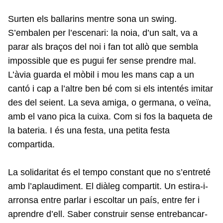
Surten els ballarins mentre sona un swing.
S’embalen per l’escenari: la noia, d’un salt, va a
parar als braços del noi i fan tot allò que sembla
impossible que es pugui fer sense prendre mal.
L’àvia guarda el mòbil i mou les mans cap a un
cantó i cap a l’altre ben bé com si els intentés imitar
des del seient. La seva amiga, o germana, o veïna,
amb el vano pica la cuixa. Com si fos la baqueta de
la bateria. I és una festa, una petita festa
compartida.
La solidaritat és el tempo constant que no s’entreté
amb l’aplaudiment. El diàleg compartit. Un estira-i-
arronsa entre parlar i escoltar un país, entre fer i
aprendre d’ell. Saber construir sense entrebancar-