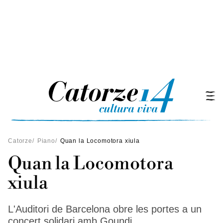
Catorze
/
Piano
/
Quan la Locomotora xiula
Quan la Locomotora
xiula
L'Auditori de Barcelona obre les portes a un
concert solidari amb Goundi