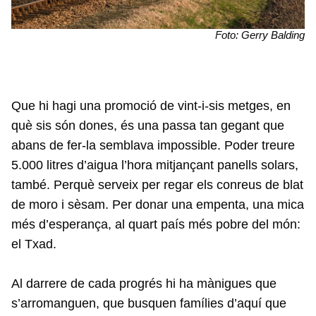
Foto: Gerry Balding
Que hi hagi una promoció de vint-i-sis metges, en
què sis són dones, és una passa tan gegant que
abans de fer-la semblava impossible. Poder treure
5.000 litres d’aigua l’hora mitjançant panells solars,
també. Perquè serveix per regar els conreus de blat
de moro i sèsam. Per donar una empenta, una mica
més d’esperança, al quart país més pobre del món:
el Txad.
Al darrere de cada progrés hi ha mànigues que
s’arromanguen, que busquen famílies d’aquí que