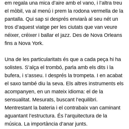
em regala una mica d’aire amb el vano, i l’altra treu
el mòbil, va al menú i prem la rodona vermella de la
pantalla. Qui sap si després enviarà al seu nét un
tros d’aquest viatge per les ciutats que van veure
néixer, créixer i ballar el jazz. Des de Nova Orleans
fins a Nova York.
Una de les particularitats és que a cada peça hi ha
solistes. S’alça el trombó, parla amb els dits i la
bufera, i s’asseu. I després la trompeta. I en acabat
el saxo també diu la seva. Els altres instruments els
acompanyen, en un mateix idioma: el de la
sensualitat. Mesurats, buscant l’equilibri.
Mentrestant la bateria i el contrabaix van caminant
aguantant l’estructura. És l’arquitectura de la
música. La importància d’anar junts.