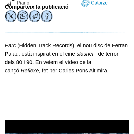
Piano
Catorze
Comparteix la publicació
Parc
(Hidden Track Records), el nou disc de Ferran
Palau, està inspirat en el cine
slasher
i de terror
dels 80 i 90. En veiem el vídeo de la
cançó
Reflexe,
fet per Carles Pons Altimira.