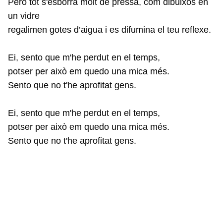
Però tot s'esborra molt de pressa, com dibuixos en
un vidre
regalimen gotes d’aigua i es difumina el teu reflexe.
Ei, sento que m'he perdut en el temps,
potser per això em quedo una mica més.
Sento que no t'he aprofitat gens.
Ei, sento que m'he perdut en el temps,
potser per això em quedo una mica més.
Sento que no t'he aprofitat gens.