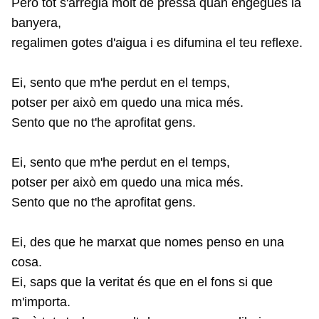
Però tot s'arregla molt de pressa quan engegues la
banyera,
regalimen gotes d'aigua i es difumina el teu reflexe.
Ei, sento que m'he perdut en el temps,
potser per això em quedo una mica més.
Sento que no t'he aprofitat gens.
Ei, sento que m'he perdut en el temps,
potser per això em quedo una mica més.
Sento que no t'he aprofitat gens.
Ei, des que he marxat que nomes penso en una
cosa.
Ei, saps que la veritat és que en el fons si que
m'importa.