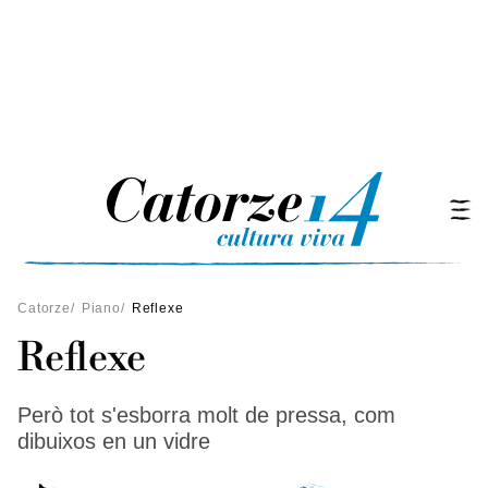
Catorze
/
Piano
/
Reflexe
Reflexe
Però tot s'esborra molt de pressa, com
dibuixos en un vidre