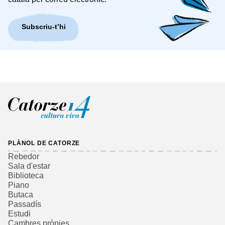
Subscriu-t’hi
PLÀNOL DE CATORZE
Rebedor
Sala d'estar
Biblioteca
Piano
Butaca
Passadís
Estudi
Cambres pròpies