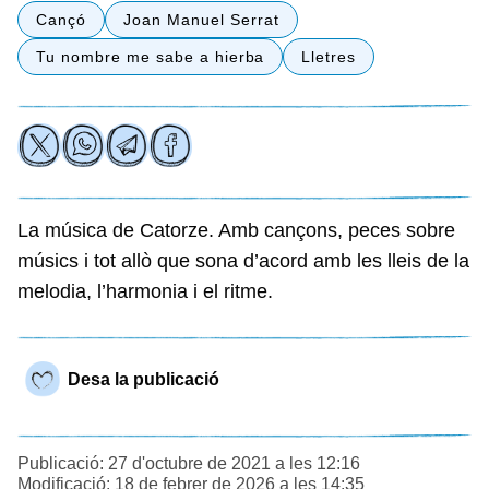
Cançó
Joan Manuel Serrat
Tu nombre me sabe a hierba
Lletres
La música de Catorze. Amb cançons, peces sobre
músics i tot allò que sona d’acord amb les lleis de la
melodia, l’harmonia i el ritme.
Desa la publicació
Publicació: 27 d'octubre de 2021 a les 12:16
Modificació: 18 de febrer de 2026 a les 14:35