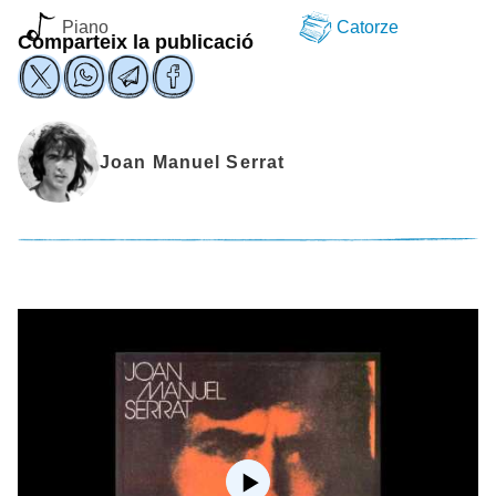
Piano
Catorze
Comparteix la publicació
Joan Manuel Serrat