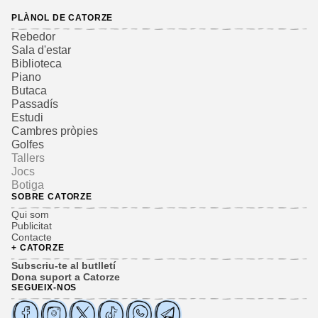
PLÀNOL DE CATORZE
Rebedor
Sala d'estar
Biblioteca
Piano
Butaca
Passadís
Estudi
Cambres pròpies
Golfes
Tallers
Jocs
Botiga
SOBRE CATORZE
Qui som
Publicitat
Contacte
+ CATORZE
Subscriu-te al butlletí
Dona suport a Catorze
SEGUEIX-NOS