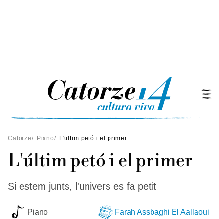
Catorze
/
Piano
/
L'últim petó i el primer
L'últim petó i el primer
Si estem junts, l'univers es fa petit
Piano
Farah Assbaghi El Aallaoui