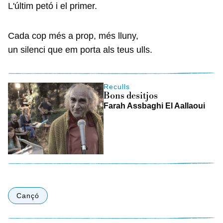
L'últim petó i el primer.
Cada cop més a prop, més lluny,
un silenci que em porta als teus ulls.
Reculls
Bons desitjos
Farah Assbaghi El Aallaoui
Cançó