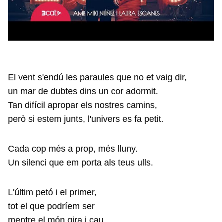
El vent s'endú les paraules que no et vaig dir,
un mar de dubtes dins un cor adormit.
Tan difícil apropar els nostres camins,
però si estem junts, l'univers es fa petit.
Cada cop més a prop, més lluny.
Un silenci que em porta als teus ulls.
L'últim petó i el primer,
tot el que podríem ser
mentre el món gira i cau,