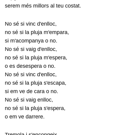
serem més millors al teu costat.
No sé si vinc d'enlloc,
no sé si la pluja m'empara,
si m'acompanya o no.
No sé si vaig d'enlloc,
no sé si la pluja m'espera,
o es desespera o no.
No sé si vinc d'enlloc,
no sé si la pluja s'escapa,
si em ve de cara o no.
No sé si vaig enlloc,
no sé si la pluja s'espera,
o em ve darrere.
Tremola i s'encongeix