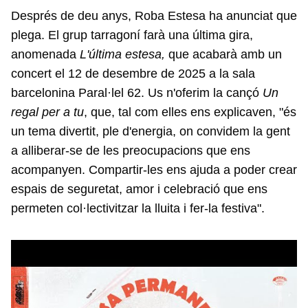
Després de deu anys, Roba Estesa ha anunciat que
plega. El grup tarragoní farà una última gira,
anomenada
L'última estesa,
que acabarà amb un
concert el 12 de desembre de 2025 a la sala
barcelonina Paral·lel 62. Us n'oferim la cançó
Un
regal per a tu
, que, tal com elles ens explicaven, "és
un tema divertit, ple d'energia, on convidem la gent
a alliberar-se de les preocupacions que ens
acompanyen. Compartir-les ens ajuda a poder crear
espais de seguretat, amor i celebració que ens
permeten col·lectivitzar la lluita i fer-la festiva".