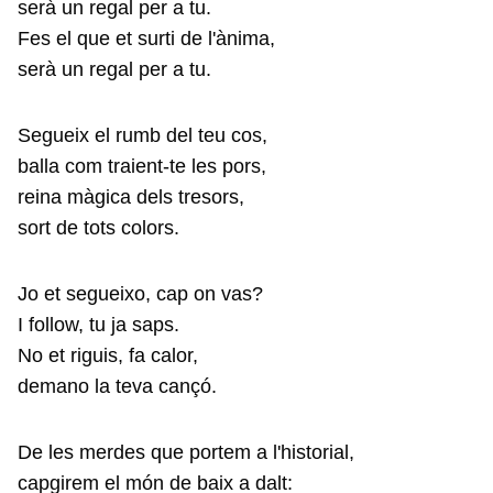
serà un regal per a tu.
Fes el que et surti de l'ànima,
serà un regal per a tu.
Segueix el rumb del teu cos,
balla com traient-te les pors,
reina màgica dels tresors,
sort de tots colors.
Jo et segueixo, cap on vas?
I follow, tu ja saps.
No et riguis, fa calor,
demano la teva cançó.
De les merdes que portem a l'historial,
capgirem el món de baix a dalt: