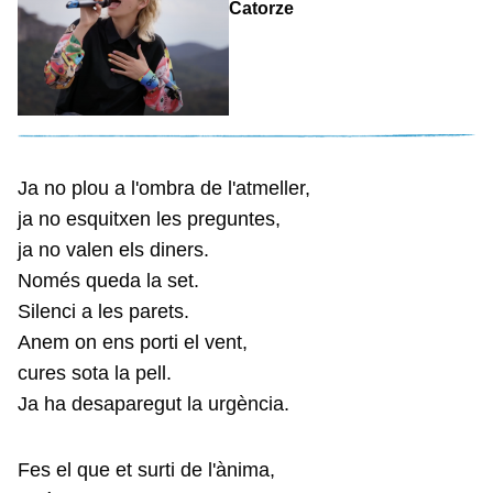
Catorze
Ja no plou a l'ombra de l'atmeller,
ja no esquitxen les preguntes,
ja no valen els diners.
Només queda la set.
Silenci a les parets.
Anem on ens porti el vent,
cures sota la pell.
Ja ha desaparegut la urgència.
Fes el que et surti de l'ànima,