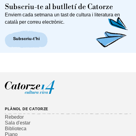
Subscriu-te al butlletí de Catorze
Enviem cada setmana un tast de cultura i literatura en
català per correu electrònic.
Subscriu-t’hi
PLÀNOL DE CATORZE
Rebedor
Sala d'estar
Biblioteca
Piano