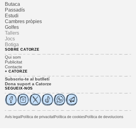
Butaca
Passadís
Estudi
Cambres pròpies
Golfes
Tallers
Jocs
Botiga
SOBRE CATORZE
Qui som
Publicitat
Contacte
+ CATORZE
Subscriu-te al butlletí
Dona suport a Catorze
SEGUEIX-NOS
Avís legal
Política de privacitat
Política de cookies
Política de devolucions