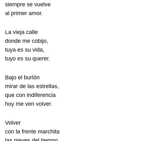
siempre se vuelve
al primer amor.
La vieja calle
donde me cobijo,
tuya es su vida,
tuyo es su querer.
Bajo el burlón
mirar de las estrellas,
que con indiferencia
hoy me ven volver.
Volver
con la frente marchita
las nieves del tiempo