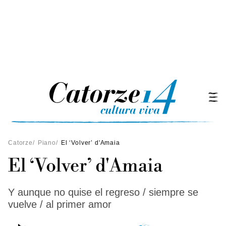
Catorze
/
Piano
/
El ‘Volver’ d'Amaia
El ‘Volver’ d'Amaia
Y aunque no quise el regreso / siempre se
vuelve / al primer amor