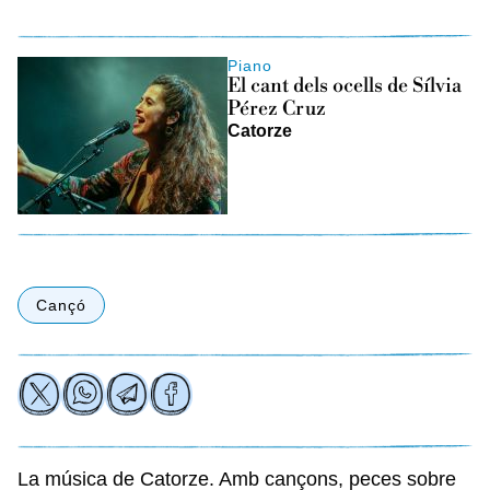
Piano
El cant dels ocells de Sílvia
Pérez Cruz
Catorze
Cançó
La música de Catorze. Amb cançons, peces sobre