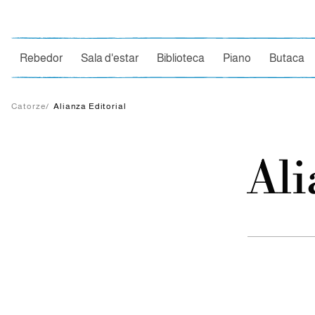
Ce
Rebedor
Sala d'estar
Biblioteca
Piano
Butaca
Catorze
/
Alianza Editorial
Ali