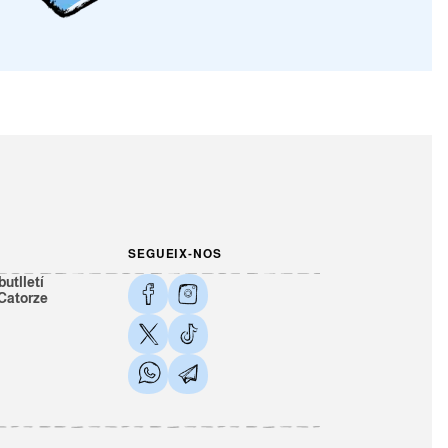
SEGUEIX-NOS
butlletí
 Catorze