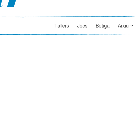
Tallers
Jocs
Botiga
Arxiu