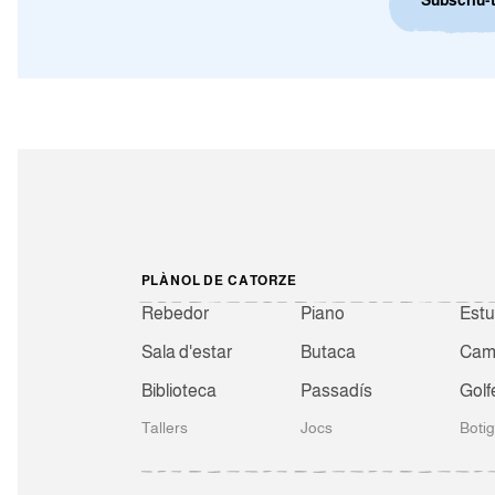
PLÀNOL DE CATORZE
Rebedor
Piano
Estu
Sala d'estar
Butaca
Camb
Biblioteca
Passadís
Golf
Tallers
Jocs
Boti