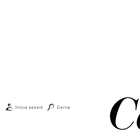
Inicia sessió
Cerca