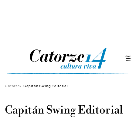
Catorze
/
Capitán Swing Editorial
Capitán Swing Editorial