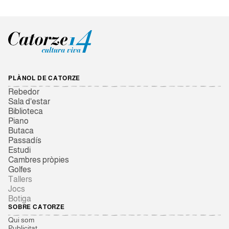
PLÀNOL DE CATORZE
Rebedor
Sala d'estar
Biblioteca
Piano
Butaca
Passadís
Estudi
Cambres pròpies
Golfes
Tallers
Jocs
Botiga
SOBRE CATORZE
Qui som
Publicitat