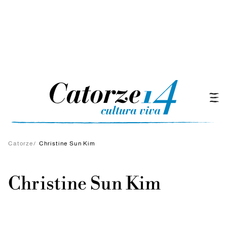
Catorze
/
Christine Sun Kim
Christine Sun Kim