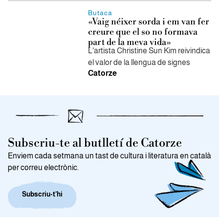
Butaca
«Vaig néixer sorda i em van fer
creure que el so no formava
part de la meva vida»
L'artista Christine Sun Kim reivindica
el valor de la llengua de signes
Catorze
Subscriu-te al butlletí de Catorze
Enviem cada setmana un tast de cultura i literatura en català
per correu electrònic.
Subscriu-t’hi