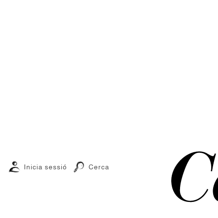
Inicia sessió
Cerca