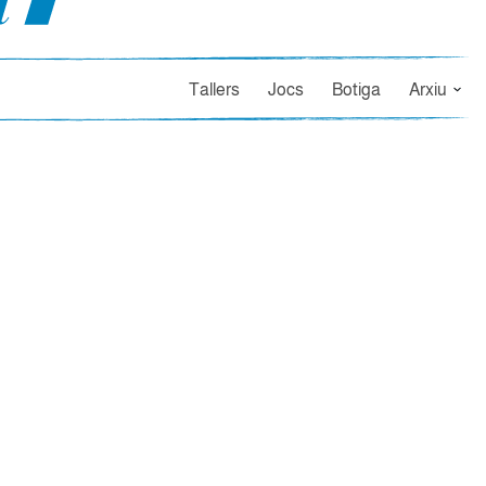
Tallers
Jocs
Botiga
Arxiu