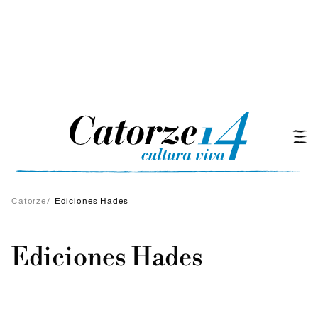
Catorze
/
Ediciones Hades
Ediciones Hades