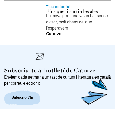
Tast editorial
Fins que li surtin les ales
La meva germana va arribar sense
avisar, molt abans del que
l’esperàvem
Catorze
Subscriu-te al butlletí de Catorze
Enviem cada setmana un tast de cultura i literatura en català
per correu electrònic.
Subscriu-t’hi