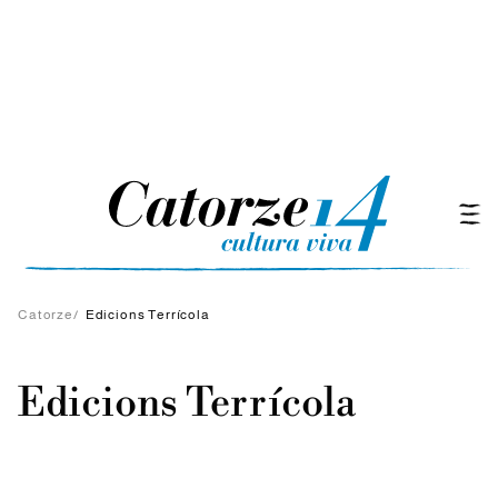
Catorze
/
Edicions Terrícola
Edicions Terrícola