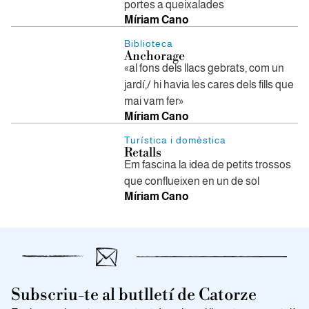
portes a queixalades
Míriam Cano
Biblioteca
Anchorage
«al fons dels llacs gebrats, com un
jardí,/ hi havia les cares dels fills que
mai vam fer»
Míriam Cano
Turística i domèstica
Retalls
Em fascina la idea de petits trossos
que conflueixen en un de sol
Míriam Cano
Subscriu-te al butlletí de Catorze