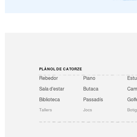
PLÀNOL DE CATORZE
Rebedor
Piano
Estu
Sala d'estar
Butaca
Camb
Biblioteca
Passadís
Golf
Tallers
Jocs
Boti