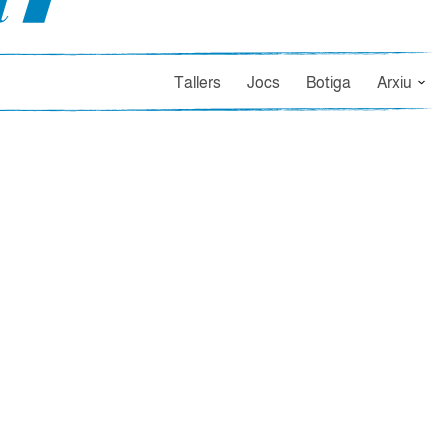
Tallers
Jocs
Botiga
Arxiu