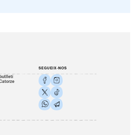
SEGUEIX-NOS
butlletí
 Catorze