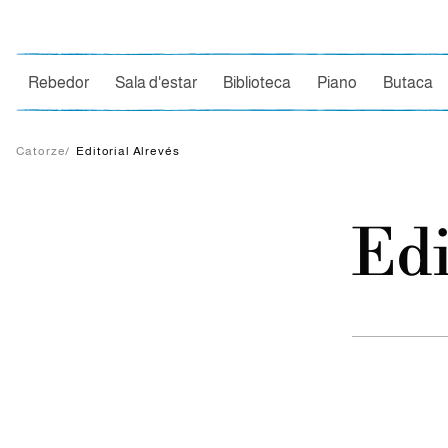
Ce
Rebedor
Sala d'estar
Biblioteca
Piano
Butaca
Catorze
/
Editorial Alrevés
Edi