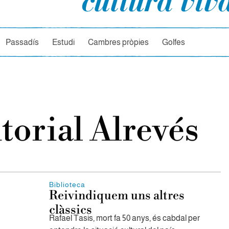
rcador
Passadís
Estudi
Cambres pròpies
Golfes
torial Alrevés
Biblioteca
Reivindiquem uns altres
clàssics
Rafael Tasis, mort fa 50 anys, és cabdal per