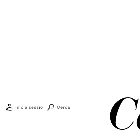
Inicia sessió
Cerca