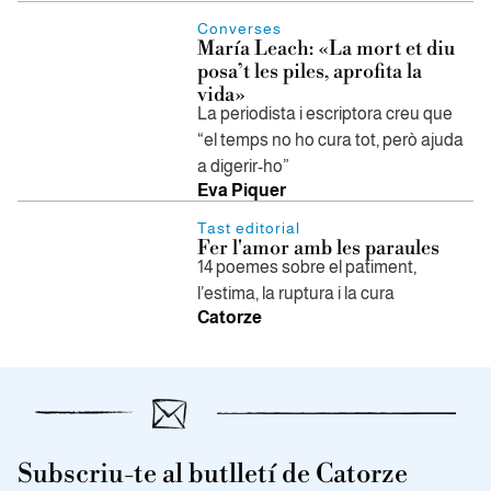
Converses
María Leach: «La mort et diu
posa’t les piles, aprofita la
vida»
La periodista i escriptora creu que
“el temps no ho cura tot, però ajuda
a digerir-ho”
Eva Piquer
Tast editorial
Fer l'amor amb les paraules
14 poemes sobre el patiment,
l’estima, la ruptura i la cura
Catorze
Subscriu-te al butlletí de Catorze