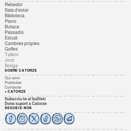
Rebedor
Sala d'estar
Biblioteca
Piano
Butaca
Passadís
Estudi
Cambres pròpies
Golfes
Tallers
Jocs
Botiga
SOBRE CATORZE
Qui som
Publicitat
Contacte
+ CATORZE
Subscriu-te al butlletí
Dona suport a Catorze
SEGUEIX-NOS