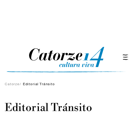
Catorze
/
Editorial Tránsito
Editorial Tránsito