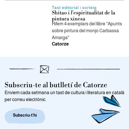
Tast editorial i sorteig
Shitao i l'espiritualitat de la
pintura xinesa
Rifem 4 exemplars del llibre "Apunts
sobre pintura del monjo Carbassa
Amarga"
Catorze
Subscriu-te al butlletí de Catorze
Enviem cada setmana un tast de cultura i literatura en català
per correu electrònic.
Subscriu-t’hi