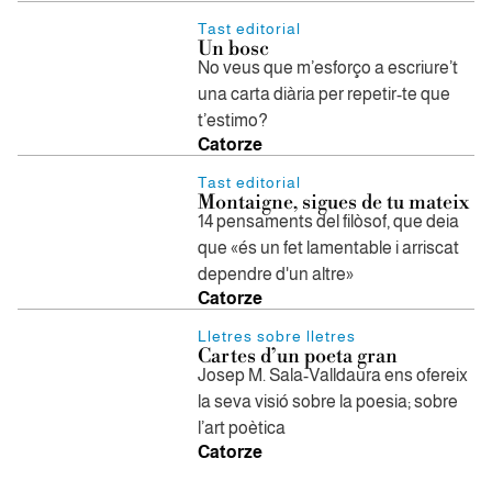
Tast editorial
Un bosc
No veus que m’esforço a escriure’t
una carta diària per repetir-te que
t’estimo?
Catorze
Tast editorial
Montaigne, sigues de tu mateix
14 pensaments del filòsof, que deia
que «és un fet lamentable i arriscat
dependre d'un altre»
Catorze
Lletres sobre lletres
Cartes d’un poeta gran
Josep M. Sala-Valldaura ens ofereix
la seva visió sobre la poesia; sobre
l’art poètica
Catorze