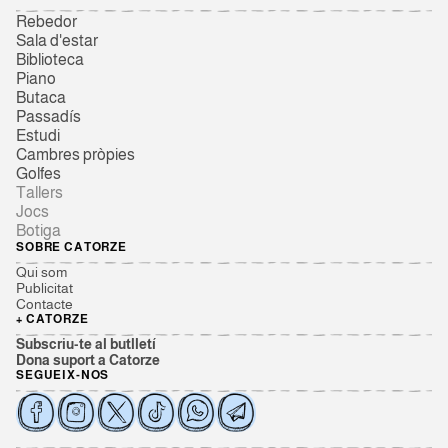
Rebedor
Sala d'estar
Biblioteca
Piano
Butaca
Passadís
Estudi
Cambres pròpies
Golfes
Tallers
Jocs
Botiga
SOBRE CATORZE
Qui som
Publicitat
Contacte
+ CATORZE
Subscriu-te al butlletí
Dona suport a Catorze
SEGUEIX-NOS