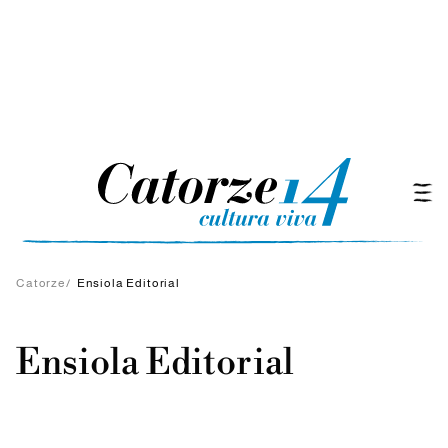
Catorze
/
Ensiola Editorial
Ensiola Editorial