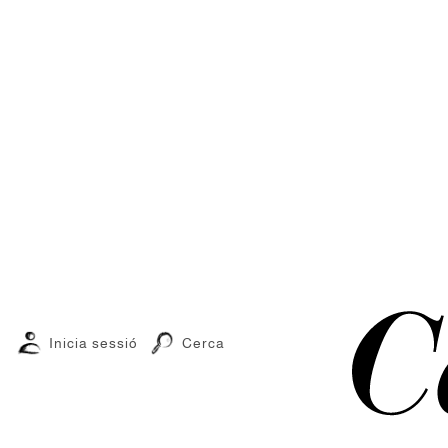
Inicia sessió
Cerca