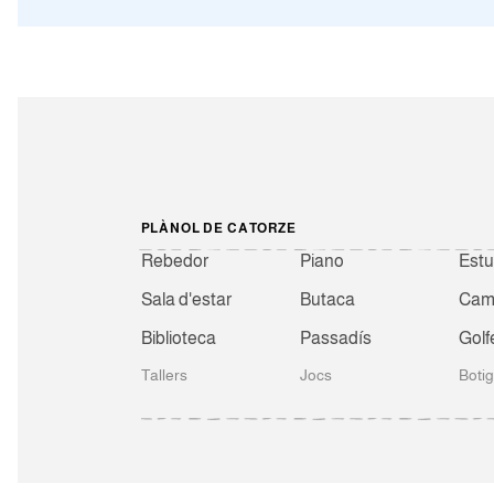
PLÀNOL DE CATORZE
Rebedor
Piano
Estu
Sala d'estar
Butaca
Camb
Biblioteca
Passadís
Golf
Tallers
Jocs
Boti