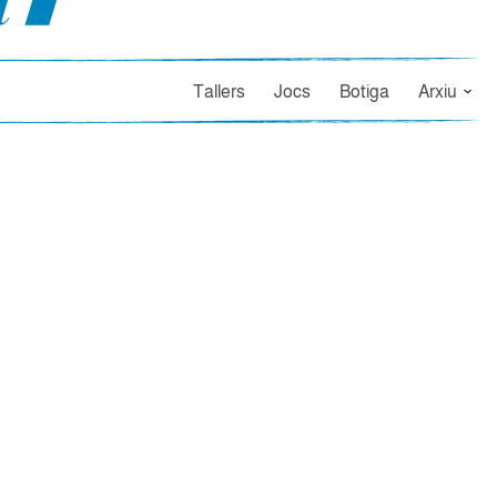
Tallers
Jocs
Botiga
Arxiu