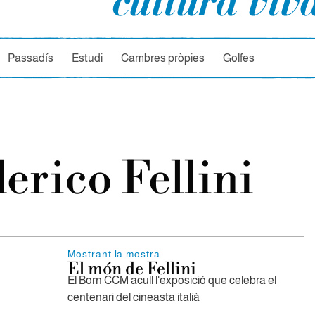
rcador
Passadís
Estudi
Cambres pròpies
Golfes
erico Fellini
Mostrant la mostra
El món de Fellini
El Born CCM acull l'exposició que celebra el
centenari del cineasta italià