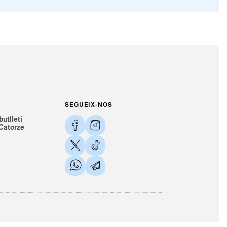
SEGUEIX-NOS
butlletí
 Catorze