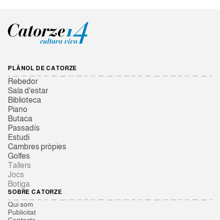
PLÀNOL DE CATORZE
Rebedor
Sala d'estar
Biblioteca
Piano
Butaca
Passadís
Estudi
Cambres pròpies
Golfes
Tallers
Jocs
Botiga
SOBRE CATORZE
Qui som
Publicitat