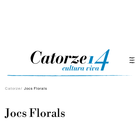
Catorze
/
Jocs Florals
Jocs Florals