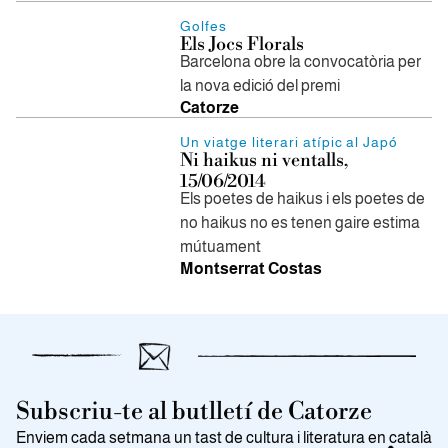
Golfes
Els Jocs Florals
Barcelona obre la convocatòria per
la nova edició del premi
Catorze
Un viatge literari atípic al Japó
Ni haikus ni ventalls,
15/06/2014
Els poetes de haikus i els poetes de
no haikus no es tenen gaire estima
mútuament
Montserrat Costas
Subscriu-te al butlletí de Catorze
Enviem cada setmana un tast de cultura i literatura en català