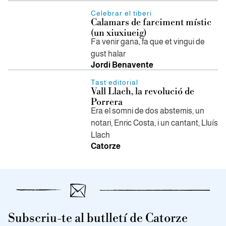
Celebrar el tiberi
Calamars de farciment místic
(un xiuxiueig)
Fa venir gana, fa que et vingui de
gust halar
Jordi Benavente
Tast editorial
Vall Llach, la revolució de
Porrera
Era el somni de dos abstemis, un
notari, Enric Costa, i un cantant, Lluís
Llach
Catorze
Subscriu-te al butlletí de Catorze