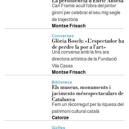
La persistència d'Enric Ansesa
Can Framis acull l'obra del pintor
gironí per celebrar el seu mig segle
de trajectòria
Montse Frisach
Converses
Glòria Bosch: «L’espectador ha
de perdre la por a l’art»
Una conversa amb la fins ara
directora artística de la Fundació
Vila Casas
Montse Frisach
Biblioteca
Els museus, monuments i
jaciments mésespectaculars de
Catalunya
Fem un recorregut per la riquesa del
patrimoni cultural català
Catorze
Golfes