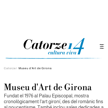
Catorze
/
Museu d'Art de Girona
Museu d'Art de Girona
Fundat el 1976 al Palau Episcopal, mostra
cronològicament l'art gironí, des del romànic fins
al noucentisme. També inclou sales dedicades a