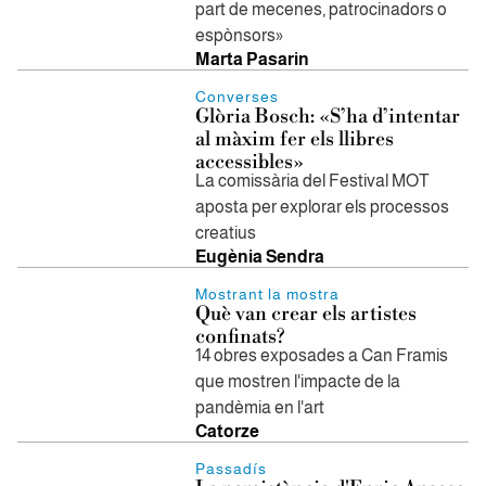
part de mecenes, patrocinadors o
espònsors»
Marta Pasarin
Converses
Glòria Bosch: «S’ha d’intentar
al màxim fer els llibres
accessibles»
La comissària del Festival MOT
aposta per explorar els processos
creatius
Eugènia Sendra
Mostrant la mostra
Què van crear els artistes
confinats?
14 obres exposades a Can Framis
que mostren l'impacte de la
pandèmia en l'art
Catorze
Passadís