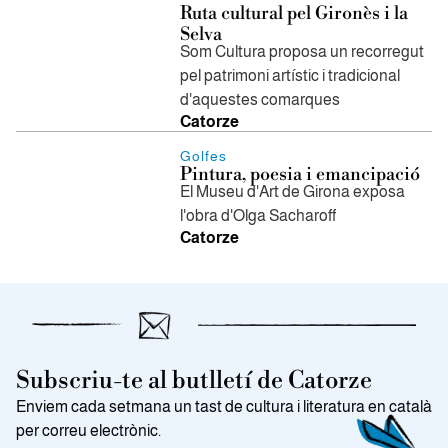
Ruta cultural pel Gironès i la
Selva
Som Cultura proposa un recorregut
pel patrimoni artístic i tradicional
d'aquestes comarques
Catorze
Golfes
Pintura, poesia i emancipació
El Museu d'Art de Girona exposa
l'obra d'Olga Sacharoff
Catorze
Subscriu-te al butlletí de Catorze
Enviem cada setmana un tast de cultura i literatura en català
per correu electrònic.