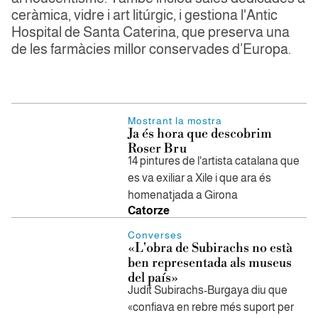
ceràmica, vidre i art litúrgic, i gestiona l'Antic
Hospital de Santa Caterina, que preserva una
de les farmàcies millor conservades d’Europa.
Mostrant la mostra
Ja és hora que descobrim
Roser Bru
14 pintures de l'artista catalana que
es va exiliar a Xile i que ara és
homenatjada a Girona
Catorze
Converses
«L'obra de Subirachs no està
ben representada als museus
del país»
Judit Subirachs-Burgaya diu que
«confiava en rebre més suport per