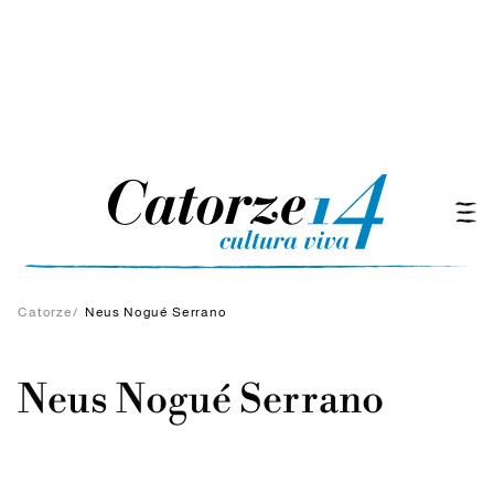
Catorze
/
Neus Nogué Serrano
Neus Nogué Serrano