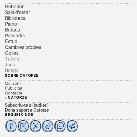
Rebedor
Sala d'estar
Biblioteca
Piano
Butaca
Passadís
Estudi
Cambres pròpies
Golfes
Tallers
Jocs
Botiga
SOBRE CATORZE
Qui som
Publicitat
Contacte
+ CATORZE
Subscriu-te al butlletí
Dona suport a Catorze
SEGUEIX-NOS