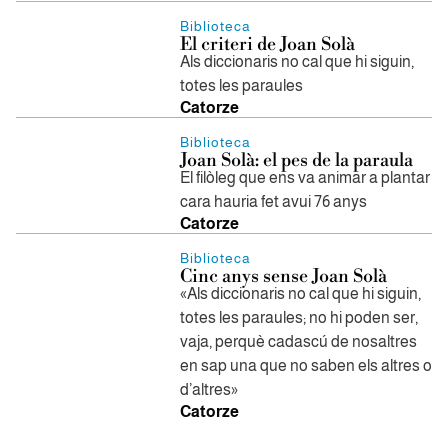
Biblioteca
El criteri de Joan Solà
Als diccionaris no cal que hi siguin,
totes les paraules
Catorze
Biblioteca
Joan Solà: el pes de la paraula
El filòleg que ens va animar a plantar
cara hauria fet avui 76 anys
Catorze
Biblioteca
Cinc anys sense Joan Solà
«Als diccionaris no cal que hi siguin,
totes les paraules; no hi poden ser,
vaja, perquè cadascú de nosaltres
en sap una que no saben els altres o
d’altres»
Catorze