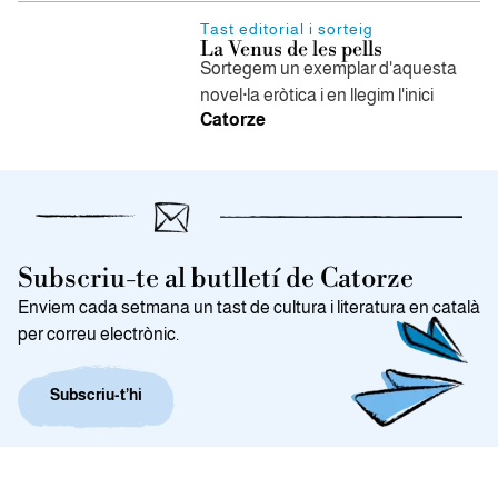
Tast editorial i sorteig
La Venus de les pells
Sortegem un exemplar d'aquesta
novel·la eròtica i en llegim l'inici
Catorze
Subscriu-te al butlletí de Catorze
Enviem cada setmana un tast de cultura i literatura en català
per correu electrònic.
Subscriu-t’hi