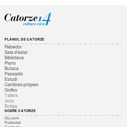
PLÀNOL DE CATORZE
Rebedor
Sala d'estar
Biblioteca
Piano
Butaca
Passadís
Estudi
Cambres pròpies
Golfes
Tallers
Jocs
Botiga
SOBRE CATORZE
Qui som
Publicitat