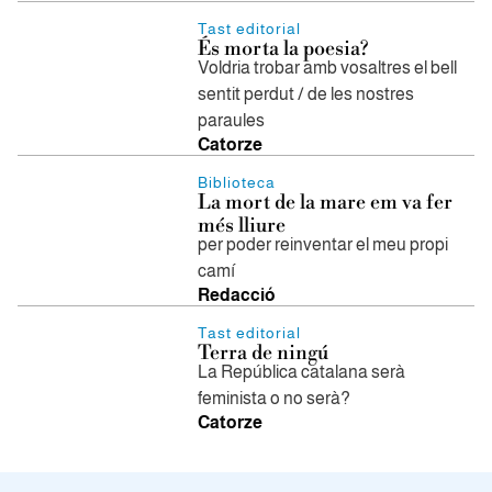
Tast editorial
És morta la poesia?
Voldria trobar amb vosaltres el bell
sentit perdut / de les nostres
paraules
Catorze
Biblioteca
La mort de la mare em va fer
més lliure
per poder reinventar el meu propi
camí
Redacció
Tast editorial
Terra de ningú
La República catalana serà
feminista o no serà?
Catorze