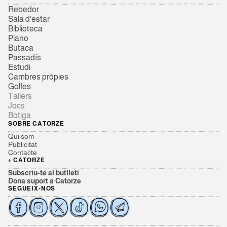
Rebedor
Sala d'estar
Biblioteca
Piano
Butaca
Passadís
Estudi
Cambres pròpies
Golfes
Tallers
Jocs
Botiga
SOBRE CATORZE
Qui som
Publicitat
Contacte
+ CATORZE
Subscriu-te al butlletí
Dona suport a Catorze
SEGUEIX-NOS