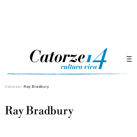
Catorze
/
Ray Bradbury
Ray Bradbury