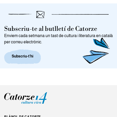
Subscriu-te al butlletí de Catorze
Enviem cada setmana un tast de cultura i literatura en català
per correu electrònic.
Subscriu-t’hi
PLÀNOL DE CATORZE