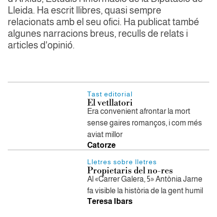
Lleida. Ha escrit llibres, quasi sempre
relacionats amb el seu ofici. Ha publicat també
algunes narracions breus, reculls de relats i
articles d'opinió.
Tast editorial
El vetllatori
Era convenient afrontar la mort
sense gaires romanços, i com més
aviat millor
Catorze
Lletres sobre lletres
Propietaris del no-res
Al «Carrer Galera, 5» Antònia Jarne
fa visible la història de la gent humil
Teresa Ibars