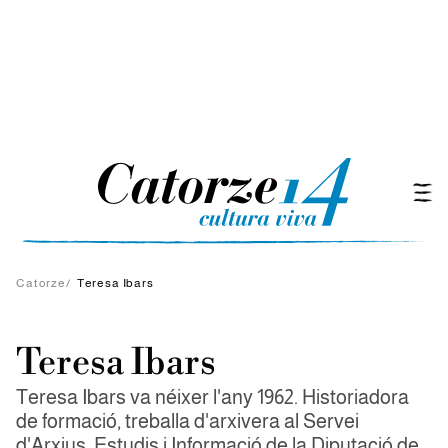
Catorze
/
Teresa Ibars
Teresa Ibars
Teresa Ibars va néixer l'any 1962. Historiadora
de formació, treballa d'arxivera al Servei
d'Arxius, Estudis i Informació de la Diputació de