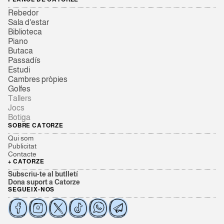
Rebedor
Sala d'estar
Biblioteca
Piano
Butaca
Passadís
Estudi
Cambres pròpies
Golfes
Tallers
Jocs
Botiga
SOBRE CATORZE
Qui som
Publicitat
Contacte
+ CATORZE
Subscriu-te al butlletí
Dona suport a Catorze
SEGUEIX-NOS