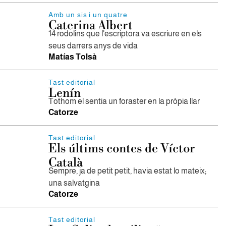
Amb un sis i un quatre
Caterina Albert
14 rodolins que l'escriptora va escriure en els
seus darrers anys de vida
Matías Tolsà
Tast editorial
Lenín
Tothom el sentia un foraster en la pròpia llar
Catorze
Tast editorial
Els últims contes de Víctor
Català
Sempre, ja de petit petit, havia estat lo mateix;
una salvatgina
Catorze
Tast editorial