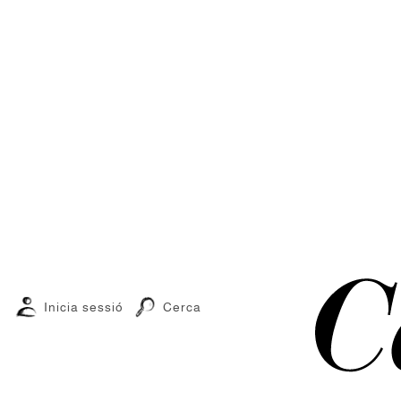
Inicia sessió
Cerca