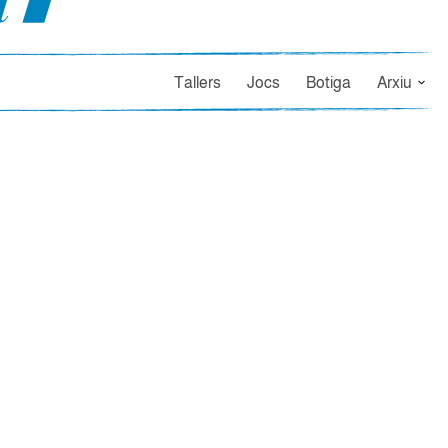
Tallers
Jocs
Botiga
Arxiu