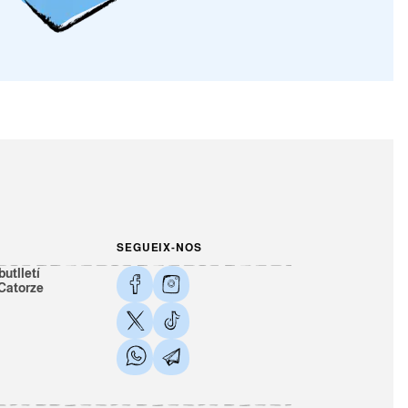
SEGUEIX-NOS
butlletí
 Catorze