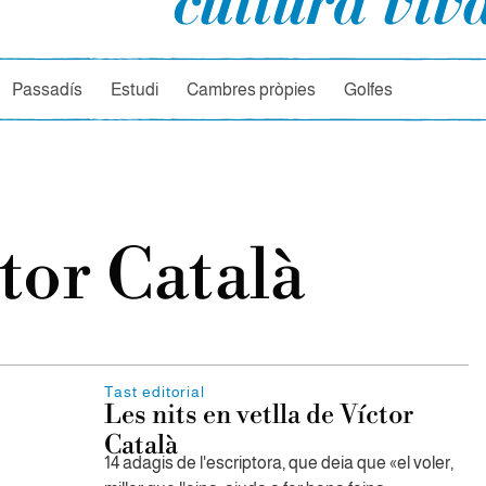
rcador
Passadís
Estudi
Cambres pròpies
Golfes
tor Català
Tast editorial
Les nits en vetlla de Víctor
Català
14 adagis de l'escriptora, que deia que «el voler,