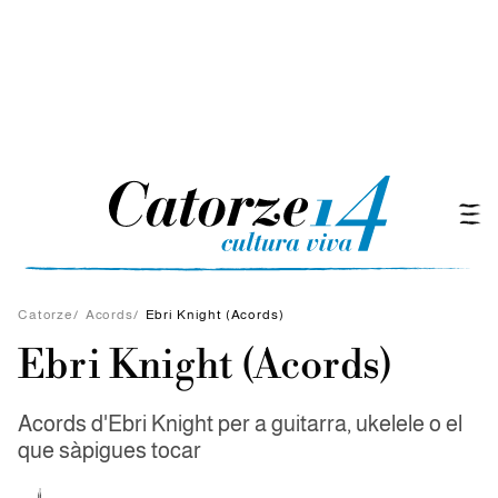
Catorze
/
Acords
/
Ebri Knight (Acords)
Ebri Knight (Acords)
Acords d'Ebri Knight per a guitarra, ukelele o el
que sàpigues tocar