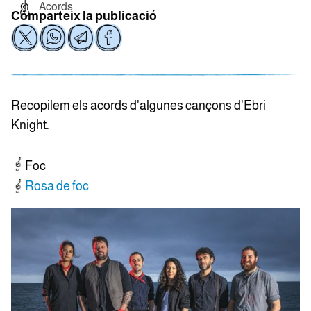
Acords
Comparteix la publicació
Recopilem els acords d'algunes cançons d'Ebri
Knight.
Foc
Rosa de foc