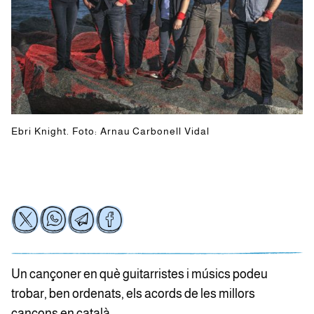
Ebri Knight. Foto: Arnau Carbonell Vidal
Un cançoner en què guitarristes i músics podeu
trobar, ben ordenats, els acords de les millors
cançons en català.