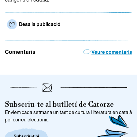
Desa la publicació
Comentaris
Veure comentaris
Subscriu-te al butlletí de Catorze
Enviem cada setmana un tast de cultura i literatura en català
per correu electrònic.
Subscriu-t’hi