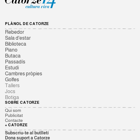
PLÀNOL DE CATORZE
Rebedor
Sala d'estar
Biblioteca
Piano
Butaca
Passadís
Estudi
Cambres pròpies
Golfes
Tallers
Jocs
Botiga
SOBRE CATORZE
Qui som
Publicitat
Contacte
+ CATORZE
Subscriu-te al butlletí
Dona suport a Catorze