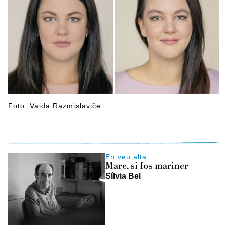
Foto: Vaida Razmislavičė
En veu alta
Mare, si fos mariner
Sílvia Bel