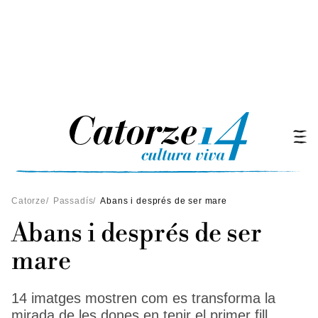
Catorze
/
Passadís
/
Abans i després de ser mare
Abans i després de ser
mare
14 imatges mostren com es transforma la
mirada de les dones en tenir el primer fill