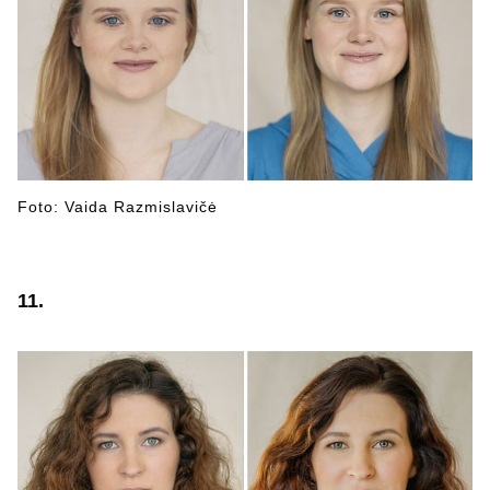
Foto: Vaida Razmislavičė
11.