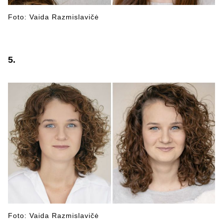
Foto: Vaida Razmislavičė
5.
Foto: Vaida Razmislavičė