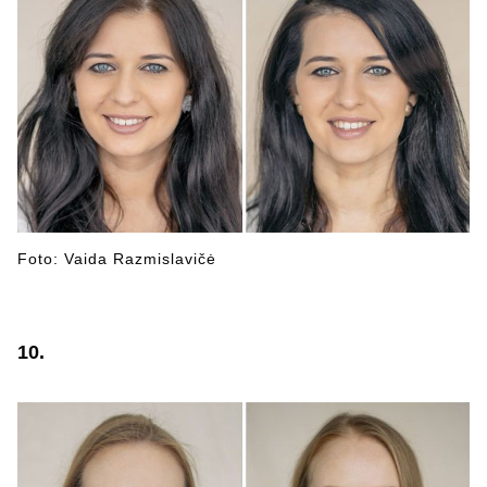
Foto: Vaida Razmislavičė
10.