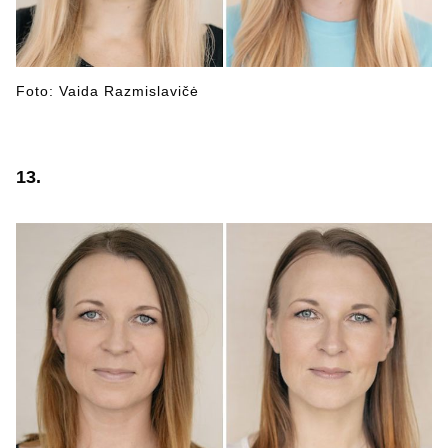
Foto: Vaida Razmislavičė
13.