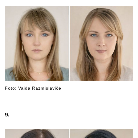
Foto: Vaida Razmislavičė
9.