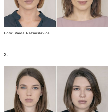
Foto: Vaida Razmislavičė
2.