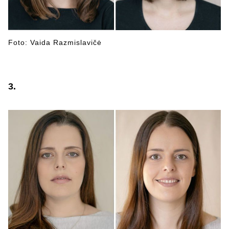
Foto: Vaida Razmislavičė
3.