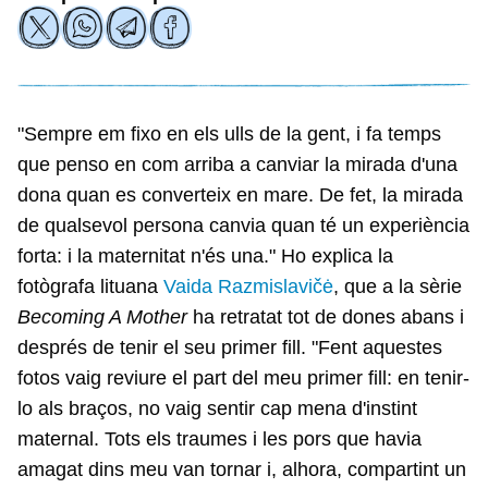
"Sempre em fixo en els ulls de la gent, i fa temps
que penso en com arriba a canviar la mirada d'una
dona quan es converteix en mare. De fet, la mirada
de qualsevol persona canvia quan té un experiència
forta: i la maternitat n'és una." Ho explica la
fotògrafa lituana
Vaida Razmislavičė
, que a la sèrie
Becoming A Mother
ha retratat tot de dones abans i
després de tenir el seu primer fill. "Fent aquestes
fotos vaig reviure el part del meu primer fill: en tenir-
lo als braços, no vaig sentir cap mena d'instint
maternal. Tots els traumes i les pors que havia
amagat dins meu van tornar i, alhora, compartint un