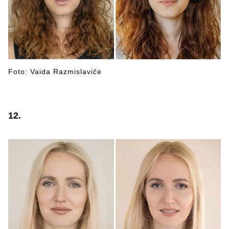
Foto: Vaida Razmislavičė
12.