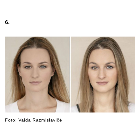
6.
Foto: Vaida Razmislavičė