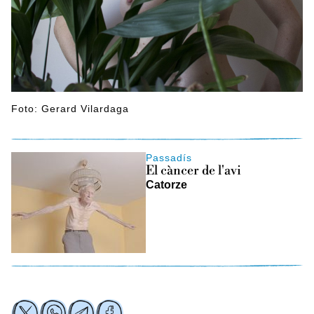
Foto: Gerard Vilardaga
Passadís
El càncer de l'avi
Catorze