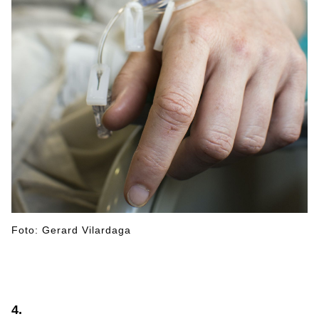
Foto: Gerard Vilardaga
4.