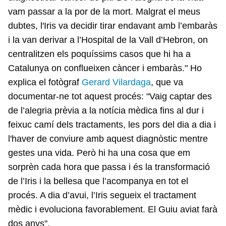
vam passar a la por de la mort. Malgrat el meus
dubtes, l'Iris va decidir tirar endavant amb l’embaràs
i la van derivar a l’Hospital de la Vall d’Hebron, on
centralitzen els poquíssims casos que hi ha a
Catalunya on conflueixen càncer i embaràs." Ho
explica el fotògraf
Gerard Vilardaga
, que va
documentar-ne tot aquest procés: "Vaig captar des
de l’alegria prèvia a la notícia mèdica fins al dur i
feixuc camí dels tractaments, les pors del dia a dia i
l'haver de conviure amb aquest diagnòstic mentre
gestes una vida. Però hi ha una cosa que em
sorprèn cada hora que passa i és la transformació
de l’Iris i la bellesa que l’acompanya en tot el
procés. A dia d’avui, l’Iris segueix el tractament
mèdic i evoluciona favorablement. El Guiu aviat farà
dos anys".