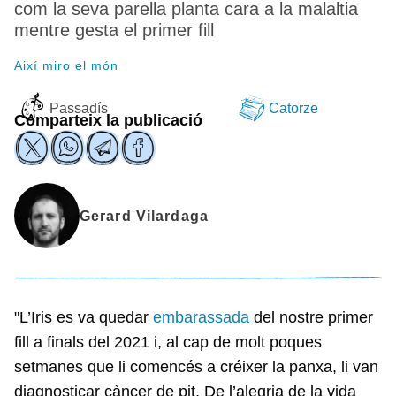
com la seva parella planta cara a la malaltia
mentre gesta el primer fill
Així miro el món
Passadís
Catorze
Comparteix la publicació
Gerard Vilardaga
"L’Iris es va quedar
embarassada
del nostre primer
fill a finals del 2021 i, al cap de molt poques
setmanes que li comencés a créixer la panxa, li van
diagnosticar càncer de pit. De l’alegria de la vida