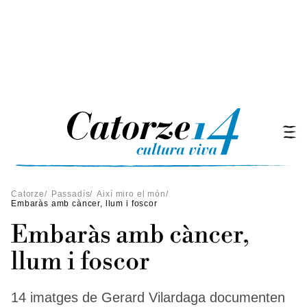
Catorze
/
Passadís
/
Així miro el món
/
Embaràs amb càncer, llum i foscor
Embaràs amb càncer,
llum i foscor
14 imatges de Gerard Vilardaga documenten