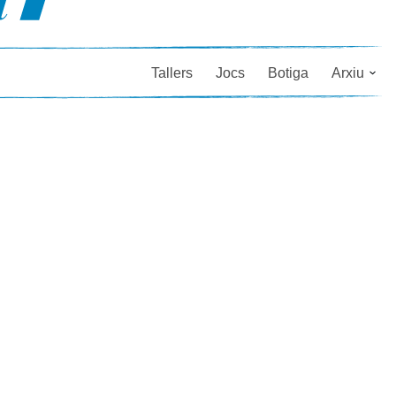
Tallers
Jocs
Botiga
Arxiu