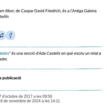
 am Meer
, de Caspar David Friedrich, és a l'Antiga Galeria
erlín
ntades
" és una secció d'Ada Castells en què escriu un relat a
adre.
a publicació
7 d'octubre de 2017 a les 09:56
18 de novembre de 2024 a les 14:11