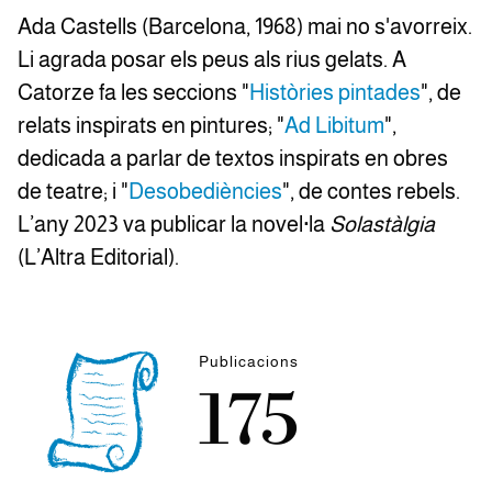
Ada Castells (Barcelona, 1968) mai no s'avorreix.
Li agrada posar els peus als rius gelats. A
Catorze fa les seccions "
Històries pintades
", de
relats inspirats en pintures; "
Ad Libitum
",
dedicada a parlar de textos inspirats en obres
de teatre; i "
Desobediències
", de contes rebels.
L’any 2023 va publicar la novel·la
Solastàlgia
(L’Altra Editorial).
Publicacions
175