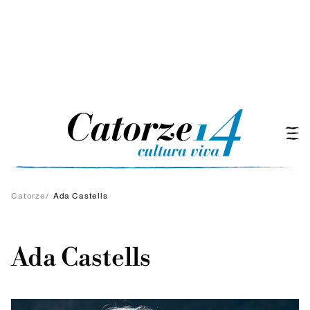
Catorze
/
Ada Castells
Ada Castells