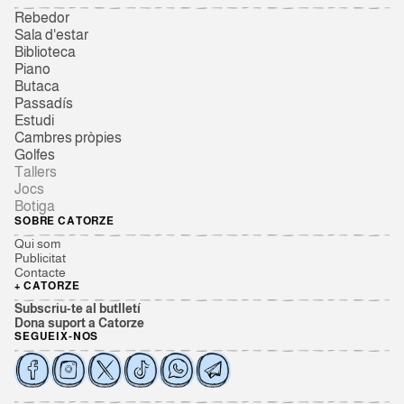
Rebedor
Sala d'estar
Biblioteca
Piano
Butaca
Passadís
Estudi
Cambres pròpies
Golfes
Tallers
Jocs
Botiga
SOBRE CATORZE
Qui som
Publicitat
Contacte
+ CATORZE
Subscriu-te al butlletí
Dona suport a Catorze
SEGUEIX-NOS