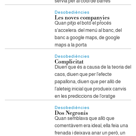
servia per al codi de barres
Desobediències
Les noves companyies
Quan pitjo el botó el procés
s'accelera: del menú al banc, del
banc a google maps, de google
maps a la porta
Desobediències
Complicitat
Diuen que és a causa de la teoria del
caos, diuen que per l’efecte
papallona, diuen que per allò de
l’aleteig inicial que produeix canvis
en les prediccions de l’oratge
Desobediències
Dos Negronis
Quan semblava que allò que
comentàvem era ideal, ella feia una
frenada i deixava anar un però, un