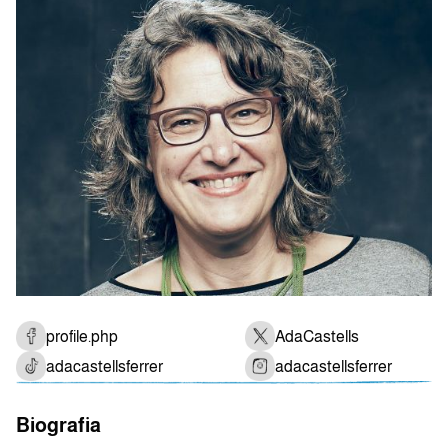
profile.php
AdaCastells
adacastellsferrer
adacastellsferrer
Biografia