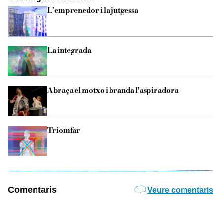
L'emprenedor i la jutgessa
La integrada
Abraça el motxo i branda l'aspiradora
Triomfar
Comentaris
Veure comentaris