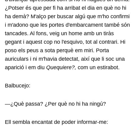
¿Potser és que per fi ha arribat el dia en què no hi
ha demà? M'alço per buscar algú que m'ho confirmi
i m'adono que les portes d'embarcament també són
tancades. Al fons, veig un home amb un tiràs
gegant i aquest cop no l'esquivo, tot al contrari. Hi
poso els peus a sota perquè em miri. Porta
auriculars i ni m'havia detectat, així que li soc una
aparició i em diu
Quequiere?,
com un estirabot.
Balbucejo:
—¿Què passa? ¿Per què no hi ha ningú?
Ell sembla encantat de poder informar-me: