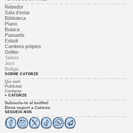
Rebedor
Sala d'estar
Biblioteca
Piano
Butaca
Passadís
Estudi
Cambres pròpies
Golfes
Tallers
Jocs
Botiga
SOBRE CATORZE
Qui som
Publicitat
Contacte
+ CATORZE
Subscriu-te al butlletí
Dona suport a Catorze
SEGUEIX-NOS