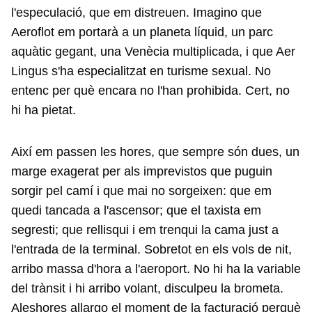
l'especulació, que em distreuen. Imagino que
Aeroflot em portarà a un planeta líquid, un parc
aquàtic gegant, una Venècia multiplicada, i que Aer
Lingus s'ha especialitzat en turisme sexual. No
entenc per què encara no l'han prohibida. Cert, no
hi ha pietat.
Així em passen les hores, que sempre són dues, un
marge exagerat per als imprevistos que puguin
sorgir pel camí i que mai no sorgeixen: que em
quedi tancada a l'ascensor; que el taxista em
segresti; que rellisqui i em trenqui la cama just a
l'entrada de la terminal. Sobretot en els vols de nit,
arribo massa d'hora a l'aeroport. No hi ha la variable
del trànsit i hi arribo volant, disculpeu la brometa.
Aleshores allargo el moment de la facturació perquè