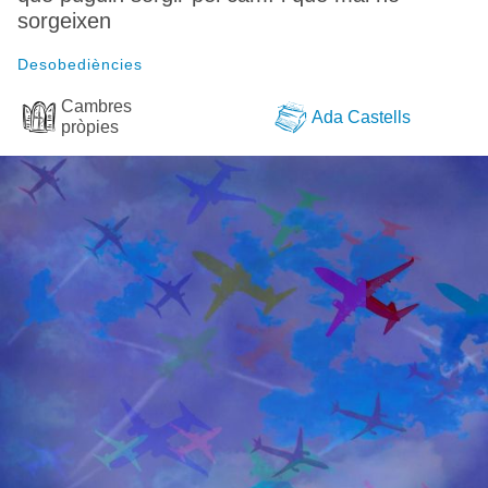
sorgeixen
Desobediències
Cambres
Ada Castells
pròpies