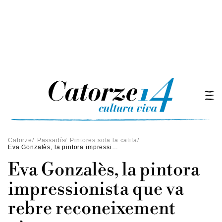
Catorze
/
Passadís
/
Pintores sota la catifa
/
Eva Gonzalès, la pintora impressionista que va rebre reconeixement pòstum
Eva Gonzalès, la pintora
impressionista que va
rebre reconeixement