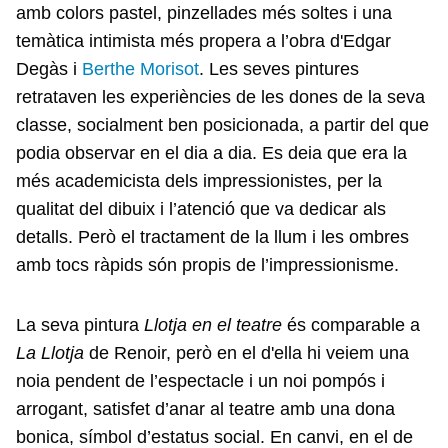
amb colors pastel, pinzellades més soltes i una
temàtica intimista més propera a l’obra d'Edgar
Degàs i
Berthe Morisot
. Les seves pintures
retrataven les experiències de les dones de la seva
classe, socialment ben posicionada, a partir del que
podia observar en el dia a dia. Es deia que era la
més academicista dels impressionistes, per la
qualitat del dibuix i l’atenció que va dedicar als
detalls. Però el tractament de la llum i les ombres
amb tocs ràpids són propis de l’impressionisme.
La seva pintura
Llotja en el teatre
és comparable a
La Llotja
de Renoir, però en el d'ella hi veiem una
noia pendent de l’espectacle i un noi pompós i
arrogant, satisfet d’anar al teatre amb una dona
bonica, símbol d’estatus social. En canvi, en el de