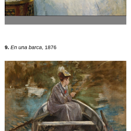
9.
En una barca
, 1876