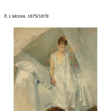
7.
L’alcova
, 1875/1878