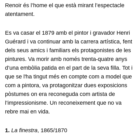
Renoir és l’home el que està mirant l’espectacle
atentament.
Es va casar el 1879 amb el pintor i gravador Henri
Guérard i va continuar amb la carrera artística, fent
dels seus amics i familiars els protagonistes de les
pintures. Va morir amb només trenta-quatre anys
d’una embòlia patida en el part de la seva filla. Tot i
que se l'ha tingut més en compte com a model que
com a pintora, va protagonitzar dues exposicions
pòstumes on era reconeguda com artista de
l’impressionisme. Un reconeixement que no va
rebre mai en vida.
1.
La finestra
, 1865/1870