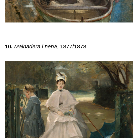
10.
Mainadera i nena
, 1877/1878