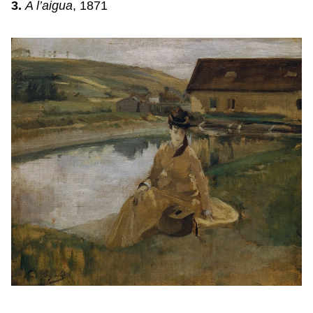
3.
A l’aigua
, 1871