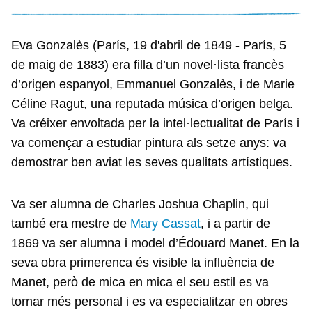
Eva Gonzalès (París, 19 d'abril de 1849 - París, 5
de maig de 1883) era filla d’un novel·lista francès
d’origen espanyol, Emmanuel Gonzalès, i de Marie
Céline Ragut, una reputada música d’origen belga.
Va créixer envoltada per la intel·lectualitat de París i
va començar a estudiar pintura als setze anys: va
demostrar ben aviat les seves qualitats artístiques.
Va ser alumna de Charles Joshua Chaplin, qui
també era mestre de
Mary Cassat
, i a partir de
1869 va ser alumna i model d’Édouard Manet. En la
seva obra primerenca és visible la influència de
Manet, però de mica en mica el seu estil es va
tornar més personal i es va especialitzar en obres