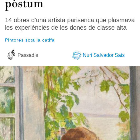
pòstum
14 obres d'una artista parisenca que plasmava
les experiències de les dones de classe alta
Pintores sota la catifa
Passadís
Nuri Salvador Sais