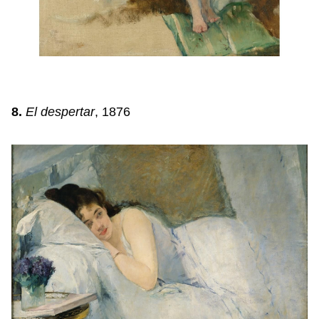
8.
El despertar
, 1876