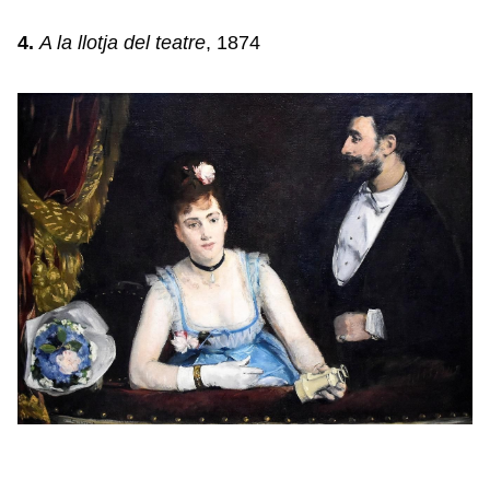
4.
A la llotja del teatre
, 1874