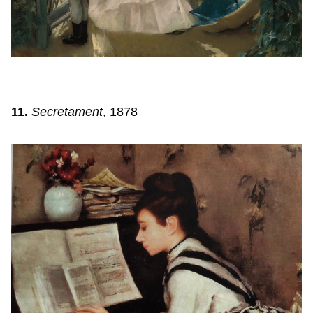
11.
Secretament
, 1878