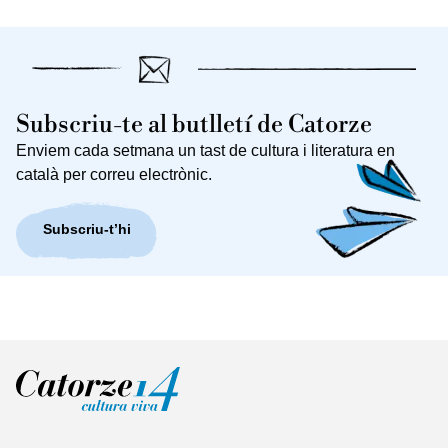
Subscriu-te al butlletí de Catorze
Enviem cada setmana un tast de cultura i literatura en
català per correu electrònic.
Subscriu-t’hi