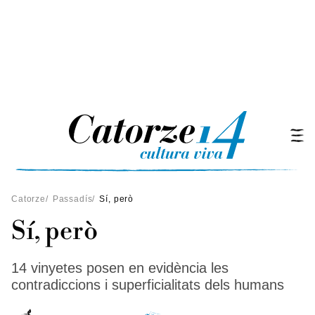
Catorze
/
Passadís
/
Sí, però
Sí, però
14 vinyetes posen en evidència les
contradiccions i superficialitats dels humans