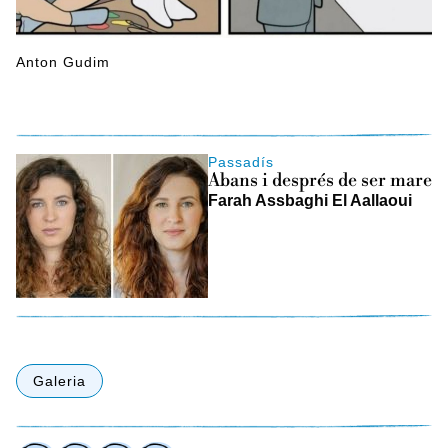
Anton Gudim
Passadís
Abans i després de ser mare
Farah Assbaghi El Aallaoui
Galeria