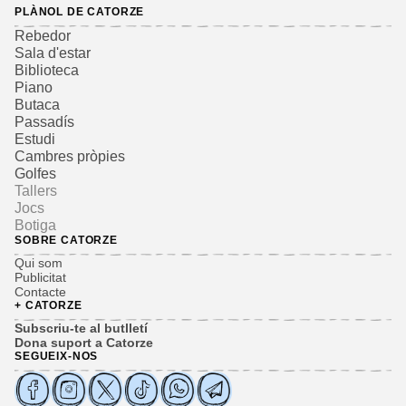
PLÀNOL DE CATORZE
Rebedor
Sala d'estar
Biblioteca
Piano
Butaca
Passadís
Estudi
Cambres pròpies
Golfes
Tallers
Jocs
Botiga
SOBRE CATORZE
Qui som
Publicitat
Contacte
+ CATORZE
Subscriu-te al butlletí
Dona suport a Catorze
SEGUEIX-NOS