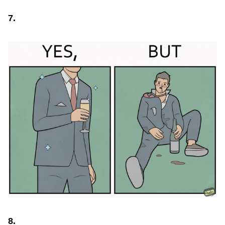
7.
8.