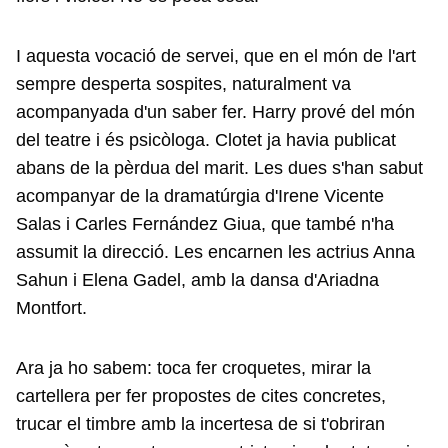
I aquesta vocació de servei, que en el món de l'art
sempre desperta sospites, naturalment va
acompanyada d'un saber fer. Harry prové del món
del teatre i és psicòloga. Clotet ja havia publicat
abans de la pèrdua del marit. Les dues s'han sabut
acompanyar de la dramatúrgia d'Irene Vicente
Salas i Carles Fernández Giua, que també n'ha
assumit la direcció. Les encarnen les actrius Anna
Sahun i Elena Gadel, amb la dansa d'Ariadna
Montfort.
Ara ja ho sabem: toca fer croquetes, mirar la
cartellera per fer propostes de cites concretes,
trucar el timbre amb la incertesa de si t'obriran