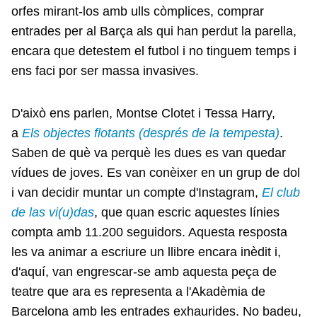
orfes mirant-los amb ulls còmplices, comprar
entrades per al Barça als qui han perdut la parella,
encara que detestem el futbol i no tinguem temps i
ens faci por ser massa invasives.
D'això ens parlen, Montse Clotet i Tessa Harry,
a
Els objectes flotants (després de la tempesta)
.
Saben de què va perquè les dues es van quedar
vídues de joves. Es van conèixer en un grup de dol
i van decidir muntar un compte d'Instagram,
El club
de las vi(u)das
, que quan escric aquestes línies
compta amb 11.200 seguidors. Aquesta resposta
les va animar a escriure un llibre encara inèdit i,
d'aquí, van engrescar-se amb aquesta peça de
teatre que ara es representa a l'Akadèmia de
Barcelona amb les entrades exhaurides. No badeu,