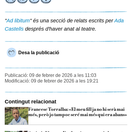
"
Ad libitum
" és una secció de relats escrits per
Ada
Castells
després d'haver anat al teatre.
Desa la publicació
Publicació: 09 de febrer de 2026 a les 11:03
Modificació: 09 de febrer de 2026 a les 19:21
Contingut relacionat
Francesc Torralba: «El meu fill ja no hi serà mai
més, però jo tampoc seré mai més qui era abans»