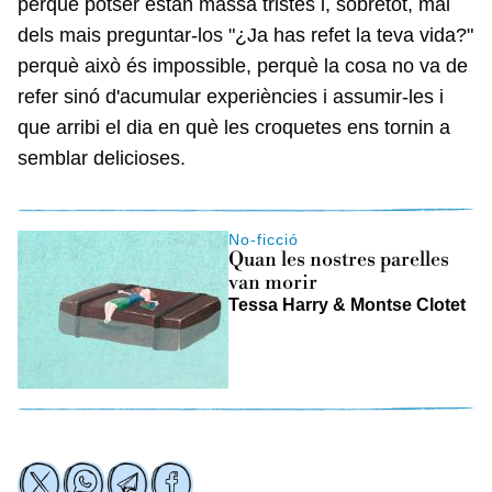
perquè potser estan massa tristes i, sobretot, mai
dels mais preguntar-los "¿Ja has refet la teva vida?"
perquè això és impossible, perquè la cosa no va de
refer sinó d'acumular experiències i assumir-les i
que arribi el dia en què les croquetes ens tornin a
semblar delicioses.
No-ficció
Quan les nostres parelles
van morir
Tessa Harry & Montse Clotet