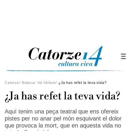
Catorze
/
Butaca
/
Ad libitum
/
¿Ja has refet la teva vida?
¿Ja has refet la teva vida?
Aquí tenim una peça teatral que ens ofereix
pistes per no anar pel món esquivant el dolor
que provoca la mort, que en aquesta vida no