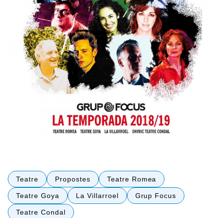
Teatre
Propostes
Teatre Romea
Teatre Goya
La Villarroel
Grup Focus
Teatre Condal