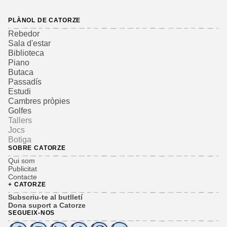
PLÀNOL DE CATORZE
Rebedor
Sala d'estar
Biblioteca
Piano
Butaca
Passadís
Estudi
Cambres pròpies
Golfes
Tallers
Jocs
Botiga
SOBRE CATORZE
Qui som
Publicitat
Contacte
+ CATORZE
Subscriu-te al butlletí
Dona suport a Catorze
SEGUEIX-NOS