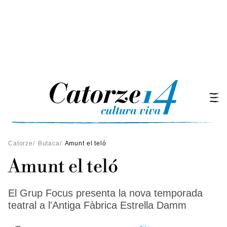
Catorze
/
Butaca
/
Amunt el teló
Amunt el teló
El Grup Focus presenta la nova temporada
teatral a l'Antiga Fàbrica Estrella Damm