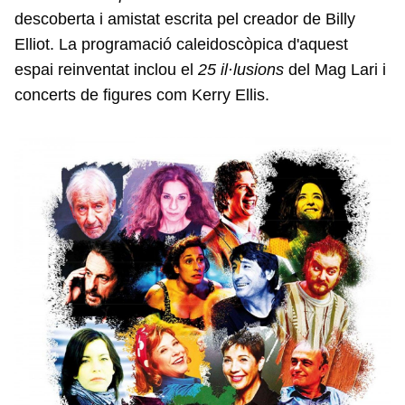
descoberta i amistat escrita pel creador de Billy
Elliot. La programació caleidoscòpica d'aquest
espai reinventat inclou el
25 il·lusions
del Mag Lari i
concerts de figures com Kerry Ellis.