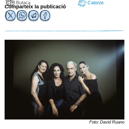
Butaca
Catorze
Comparteix la publicació
Foto: David Ruano