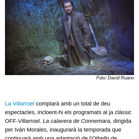
Foto: David Ruano
La Villarroel
comptarà amb un total de deu
espectacles, incloent-hi els programats al ja clàssic
OFF-Villarroel.
La calavera de Connemara
, dirigida
per Iván Morales, inaugurarà la temporada que
continuarà amb una adaptació de l'
Othello
de