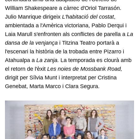
William Shakespeare a càrrec d'Oriol Tarrasón.
Julio Manrique dirigeix
L'habitació del costat
,
ambientada a l'Amèrica victoriana, Pablo Derqui i
Laia Marull s'enfronten als conflictes de parella a
La
dansa de la venjança
i Titzina Teatro portarà a
l'escenari la història de la trobada entre Pizarro i
Atahualpa a
La zanja.
La temporada es clourà amb
el retorn de l'èxit
Les noies de Mossbank Road,
dirigit per Sílvia Munt i interpretat per Cristina
Genebat, Marta Marco i Clara Segura.