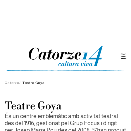
Catorze
/
Teatre Goya
Teatre Goya
És un centre emblemàtic amb activitat teatral
des del 1916, gestionat pel Grup Focus i dirigit
per Josep Maria Pou des del 2008. S'han produït