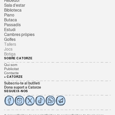
Rebedor
Sala d'estar
Biblioteca
Piano
Butaca
Passadís
Estudi
Cambres pròpies
Golfes
Tallers
Jocs
Botiga
SOBRE CATORZE
Qui som
Publicitat
Contacte
+ CATORZE
Subscriu-te al butlletí
Dona suport a Catorze
SEGUEIX-NOS