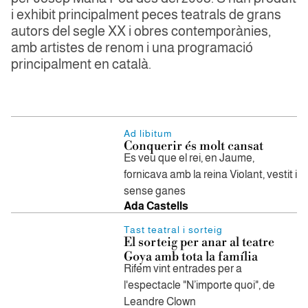
i exhibit principalment peces teatrals de grans
autors del segle XX i obres contemporànies,
amb artistes de renom i una programació
principalment en català.
Ad libitum
Conquerir és molt cansat
Es veu que el rei, en Jaume,
fornicava amb la reina Violant, vestit i
sense ganes
Ada Castells
Tast teatral i sorteig
El sorteig per anar al teatre
Goya amb tota la família
Rifem vint entrades per a
l'espectacle "N’importe quoi", de
Leandre Clown