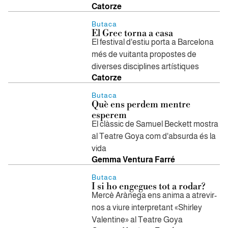
Catorze
Butaca
El Grec torna a casa
El festival d'estiu porta a Barcelona
més de vuitanta propostes de
diverses disciplines artístiques
Catorze
Butaca
Què ens perdem mentre
esperem
El clàssic de Samuel Beckett mostra
al Teatre Goya com d'absurda és la
vida
Gemma Ventura Farré
Butaca
I si ho engegues tot a rodar?
Mercè Arànega ens anima a atrevir-
nos a viure interpretant «Shirley
Valentine» al Teatre Goya