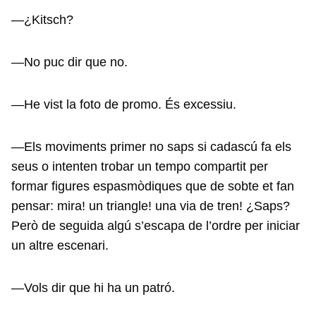
—¿Kitsch?
—No puc dir que no.
—He vist la foto de promo. És excessiu.
—Els moviments primer no saps si cadascú fa els
seus o intenten trobar un tempo compartit per
formar figures espasmòdiques que de sobte et fan
pensar: mira! un triangle! una via de tren! ¿Saps?
Però de seguida algú s’escapa de l’ordre per iniciar
un altre escenari.
—Vols dir que hi ha un patró.