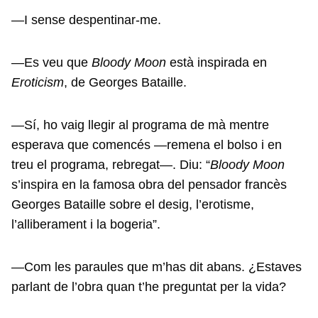
—I sense despentinar-me.
—Es veu que
Bloody Moon
està inspirada en
Eroticism
, de Georges Bataille.
—Sí, ho vaig llegir al programa de mà mentre
esperava que comencés —remena el bolso i en
treu el programa, rebregat—. Diu: “
Bloody Moon
s’inspira en la famosa obra del pensador francès
Georges Bataille sobre el desig, l’erotisme,
l’alliberament i la bogeria”.
—Com les paraules que m’has dit abans. ¿Estaves
parlant de l’obra quan t’he preguntat per la vida?