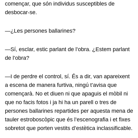
començar, que són individus susceptibles de
desbocar-se.
—¿Les persones ballarines?
—Sí, esclar, estic parlant de l’obra. ¿Estem parlant
de l’obra?
—I de perdre el control, sí. És a dir, van apareixent
a escena de manera furtiva, ningú t’avisa que
començarà. No et diuen ni que apaguis el mòbil ni
que no facis fotos i ja hi ha un parell o tres de
persones ballarines repartides per aquesta mena de
tauler estroboscòpic que és l’escenografia i et fixes
sobretot que porten vestits d’estètica inclassificable.