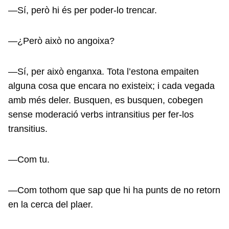
—Sí, però hi és per poder-lo trencar.
—¿Però això no angoixa?
—Sí, per això enganxa. Tota l’estona empaiten
alguna cosa que encara no existeix; i cada vegada
amb més deler. Busquen, es busquen, cobegen
sense moderació verbs intransitius per fer-los
transitius.
—Com tu.
—Com tothom que sap que hi ha punts de no retorn
en la cerca del plaer.