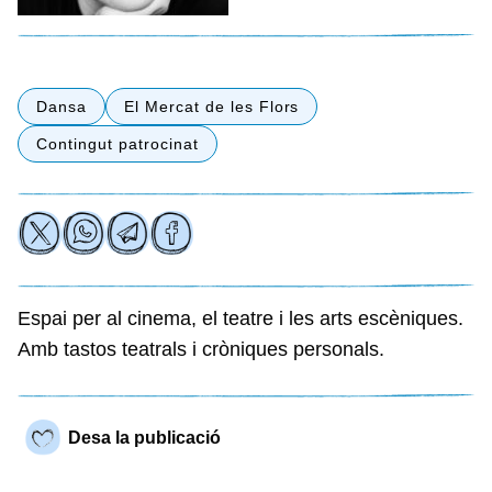
Dansa
El Mercat de les Flors
Contingut patrocinat
Espai per al cinema, el teatre i les arts escèniques.
Amb tastos teatrals i cròniques personals.
Desa la publicació