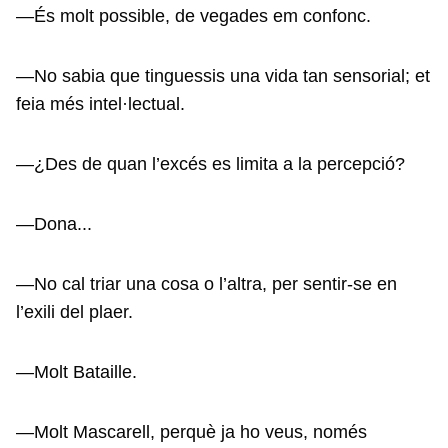
—És molt possible, de vegades em confonc.
—No sabia que tinguessis una vida tan sensorial; et
feia més intel·lectual.
—¿Des de quan l’excés es limita a la percepció?
—Dona...
—No cal triar una cosa o l’altra, per sentir-se en
l’exili del plaer.
—Molt Bataille.
—Molt Mascarell, perquè ja ho veus, només