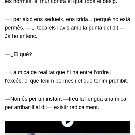
les normes, el mur contra el qual topa el desig.
—I per això ens sedueix, ens crida... perquè no està
permès. —Li toca els llavis amb la punta del dit.—
Ja ho entenc.
—¿El què?
—La mica de realitat que hi ha entre l’ordre i
l’excés, el que tenim permès i el que tenim prohibit.
—Només per un instant —treu la llengua una mica
per arribar-li al dit— existir radicalment.