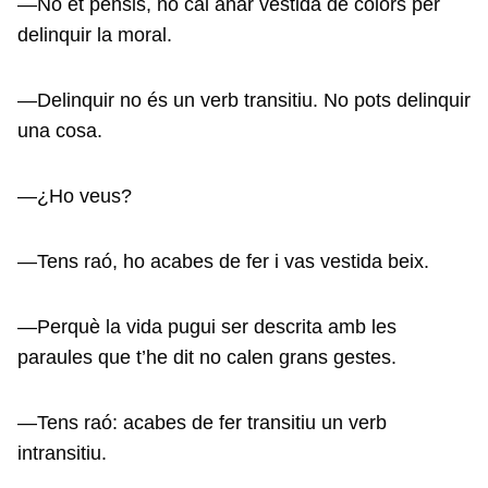
—No et pensis, no cal anar vestida de colors per
delinquir la moral.
—Delinquir no és un verb transitiu. No pots delinquir
una cosa.
—¿Ho veus?
—Tens raó, ho acabes de fer i vas vestida beix.
—Perquè la vida pugui ser descrita amb les
paraules que t’he dit no calen grans gestes.
—Tens raó: acabes de fer transitiu un verb
intransitiu.