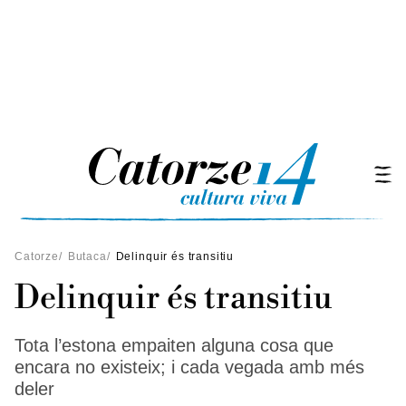
Catorze
/
Butaca
/
Delinquir és transitiu
Delinquir és transitiu
Tota l’estona empaiten alguna cosa que
encara no existeix; i cada vegada amb més
deler