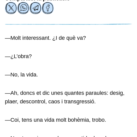
—Molt interessant. ¿I de què va?
—¿L’obra?
—No, la vida.
—Ah, doncs et dic unes quantes paraules: desig,
plaer, descontrol, caos i transgressió.
—Coi, tens una vida molt bohèmia, trobo.