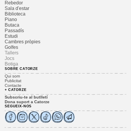
Rebedor
Sala d'estar
Biblioteca
Piano
Butaca
Passadís
Estudi
Cambres pròpies
Golfes
Tallers
Jocs
Botiga
SOBRE CATORZE
Qui som
Publicitat
Contacte
+ CATORZE
Subscriu-te al butlletí
Dona suport a Catorze
SEGUEIX-NOS