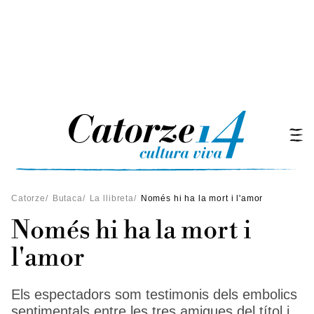
Catorze
/
Butaca
/
La llibreta
/
Només hi ha la mort i l'amor
Només hi ha la mort i
l'amor
Els espectadors som testimonis dels embolics
sentimentals entre les tres amigues del títol i