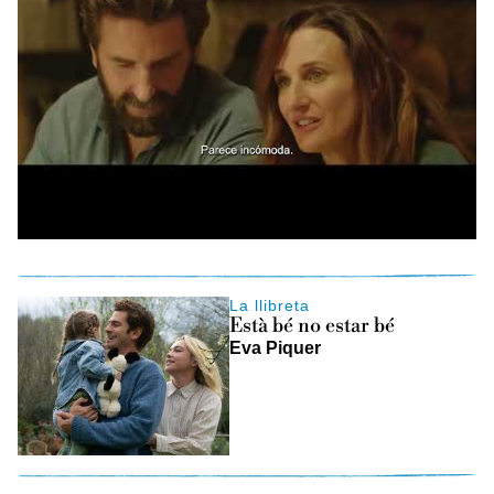
La llibreta
Està bé no estar bé
Eva Piquer