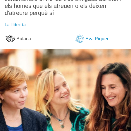
els homes que els atreuen o els deixen
d'atreure perquè sí
La llibreta
Butaca
Eva Piquer