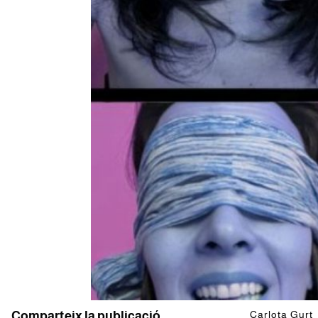
Comparteix la publicació
Carlota Gurt