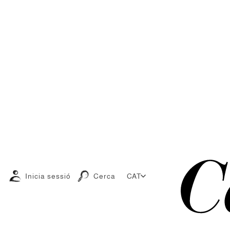
Inicia sessió
Cerca
CAT