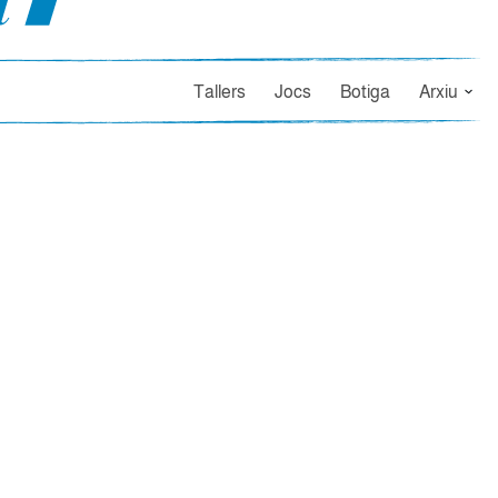
Tallers
Jocs
Botiga
Arxiu