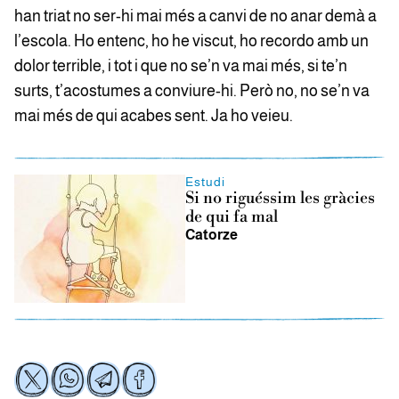
han triat no ser-hi mai més a canvi de no anar demà a
l’escola. Ho entenc, ho he viscut, ho recordo amb un
dolor terrible, i tot i que no se’n va mai més, si te’n
surts, t’acostumes a conviure-hi. Però no, no se’n va
mai més de qui acabes sent. Ja ho veieu.
Estudi
Si no riguéssim les gràcies
de qui fa mal
Catorze