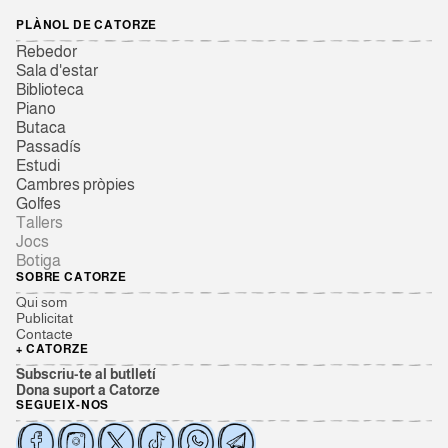
PLÀNOL DE CATORZE
Rebedor
Sala d'estar
Biblioteca
Piano
Butaca
Passadís
Estudi
Cambres pròpies
Golfes
Tallers
Jocs
Botiga
SOBRE CATORZE
Qui som
Publicitat
Contacte
+ CATORZE
Subscriu-te al butlletí
Dona suport a Catorze
SEGUEIX-NOS