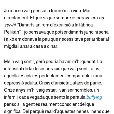
Jo mai no vaig pensar a treure’m la vida. Mai
directament. El que sí que sempre esperava era
no
ser-hi
. “Dimarts anirem d’excursió a la fàbrica
Pelikan”, i jo pensava que potser dimarts ja no hi seria
i això em donava la pau que necessitava per arribar al
migdia i anar a casa a dinar.
Me’n vaig sortir, però podria haver-m’hi quedat. La
intensitat de la desesperació que vaig sentir dins
aquella escola és perfectament comparable a una
depressió adulta. Crisis d’ansietat, atacs de pànic.
Onze anys, m’hi vaig estar, i van ser horribles, un
infern, i cada vegada que sento la paraula
bullying
penso si la gent és realment conscient del que
significa. Del perquè real d’aquestes nenes i nens que